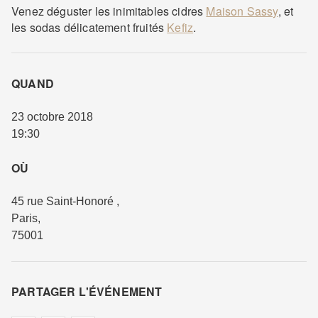
Venez déguster les inimitables cidres
Maison Sassy
, et
les sodas délicatement fruités
Kefiz
.
QUAND
23 octobre 2018
19:30
OÙ
45 rue Saint-Honoré
,
Paris
,
75001
PARTAGER L'ÉVÉNEMENT