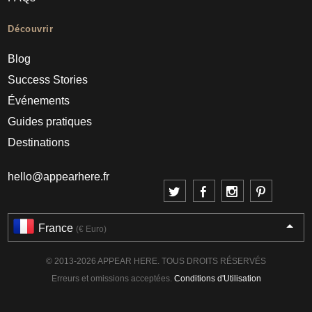
Découvrir
Blog
Success Stories
Événements
Guides pratiques
Destinations
hello@appearhere.fr
France
(€ Euro)
© 2013-2026 APPEAR HERE. TOUS DROITS RÉSERVÉS
Erreurs et omissions acceptées.
Conditions d'Utilisation