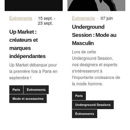
Événements
·
15 sept. -
Événements
·
07 juin
23 sept.
Underground
Up Market :
Session : Mode au
créateurs et
Masculin
marques
Lors de cette
indépendantes
Underground Session,
nos designers et experts
Up Market débarque pour
s'intéresseront à
la première fois à Paris en
l'importante croissance de
septembre !
la mode homme.
Paris
Événements
Paris
Mode et accessoires
Underground Sessions
Événements