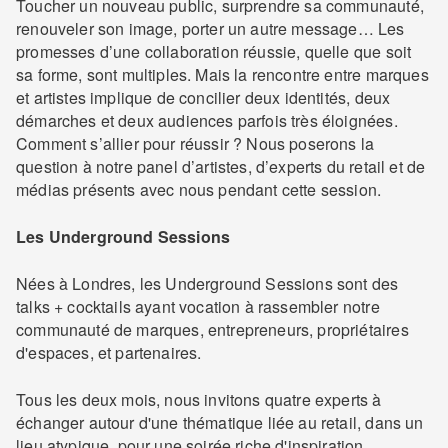
Toucher un nouveau public, surprendre sa communauté,
renouveler son image, porter un autre message… Les
promesses d’une collaboration réussie, quelle que soit
sa forme, sont multiples. Mais la rencontre entre marques
et artistes implique de concilier deux identités, deux
démarches et deux audiences parfois très éloignées.
Comment s’allier pour réussir ? Nous poserons la
question à notre panel d’artistes, d’experts du retail et de
médias présents avec nous pendant cette session.
Les Underground Sessions
Nées à Londres, les Underground Sessions sont des
talks + cocktails ayant vocation à rassembler notre
communauté de marques, entrepreneurs, propriétaires
d'espaces, et partenaires.
Tous les deux mois, nous invitons quatre experts à
échanger autour d'une thématique liée au retail, dans un
lieu atypique, pour une soirée riche d'inspiration.