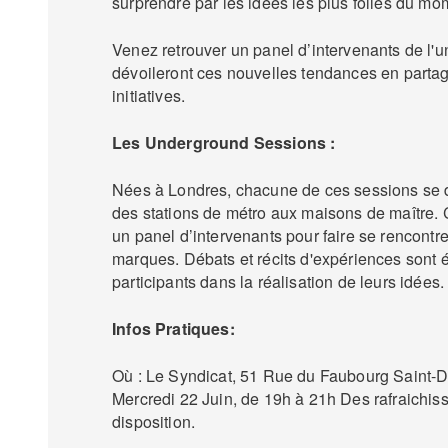
surprendre par les idées les plus folles du mo
Venez retrouver un panel d’intervenants de l'u
dévoileront ces nouvelles tendances en partag
initiatives.
Les Underground Sessions :
Nées à Londres, chacune de ces sessions se d
des stations de métro aux maisons de maître.
un panel d’intervenants pour faire se rencontr
marques. Débats et récits d'expériences sont
participants dans la réalisation de leurs idées.
Infos Pratiques:
Où : Le Syndicat, 51 Rue du Faubourg Saint-D
Mercredi 22 Juin, de 19h à 21h Des rafraichis
disposition.