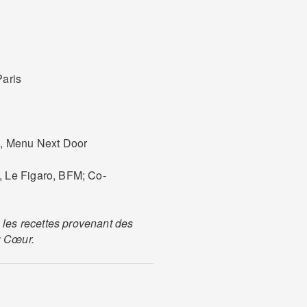
Paris
e, Menu Next Door
 Le Figaro, BFM; Co-
 les recettes provenant des
u Cœur.