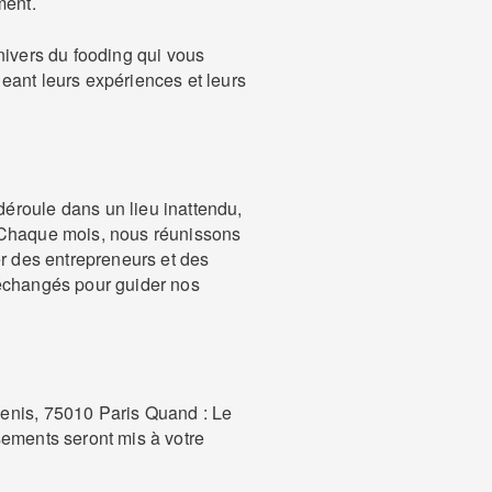
ment.
nivers du fooding qui vous
eant leurs expériences et leurs
éroule dans un lieu inattendu,
 Chaque mois, nous réunissons
er des entrepreneurs et des
 échangés pour guider nos
enis, 75010 Paris Quand : Le
sements seront mis à votre