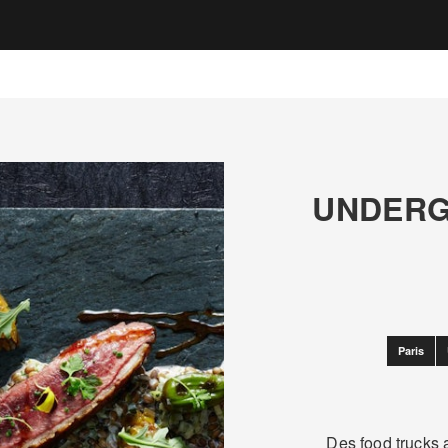
UNDERG
Paris
Des food trucks 