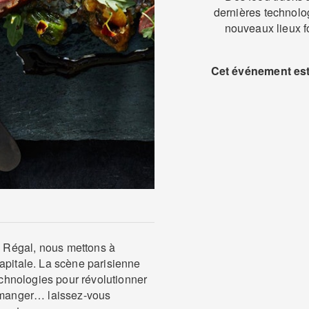
dernières technolog
nouveaux lieux fo
Cet événement est 
 Régal, nous mettons à
apitale. La scène parisienne
technologies pour révolutionner
à manger… laissez-vous