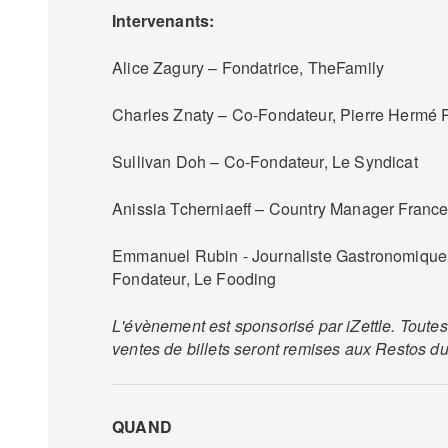
Intervenants:
Alice Zagury – Fondatrice, TheFamily
Charles Znaty – Co-Fondateur, Pierre Hermé 
Sullivan Doh – Co-Fondateur, Le Syndicat
Anissia Tcherniaeff – Country Manager Franc
Emmanuel Rubin - Journaliste Gastronomique,
Fondateur, Le Fooding
L'évènement est sponsorisé par iZettle. Toutes
ventes de billets seront remises aux Restos d
QUAND