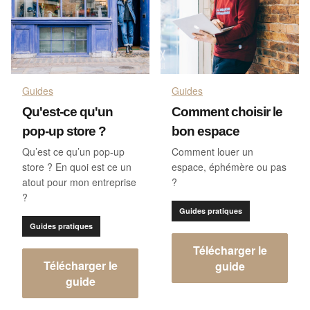
Guides
Guides
Qu'est-ce qu'un
Comment choisir le
pop-up store ?
bon espace
Qu’est ce qu’un pop-up
Comment louer un
store ? En quoi est ce un
espace, éphémère ou pas
atout pour mon entreprise
?
?
Guides pratiques
Guides pratiques
Télécharger le
Télécharger le
guide
guide