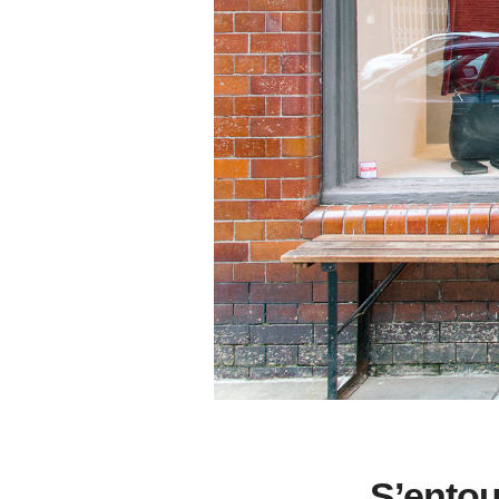
S’entou