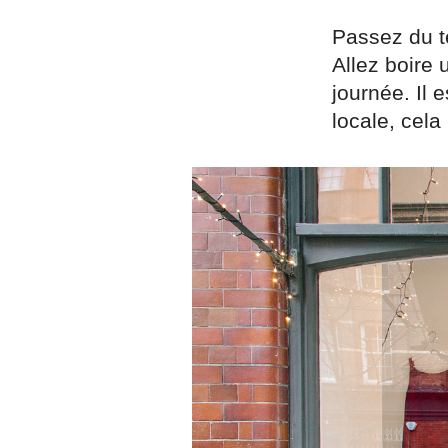
Passez du t
Allez boire 
journée. Il
locale, cela