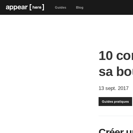
Guides
Blog
10 co
sa bo
13 sept. 2017
Guides pratiques
Créer u