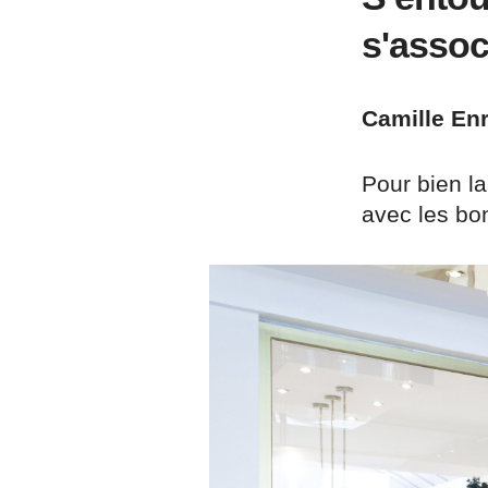
s'assoc
Camille Enr
Pour bien l
avec les bo