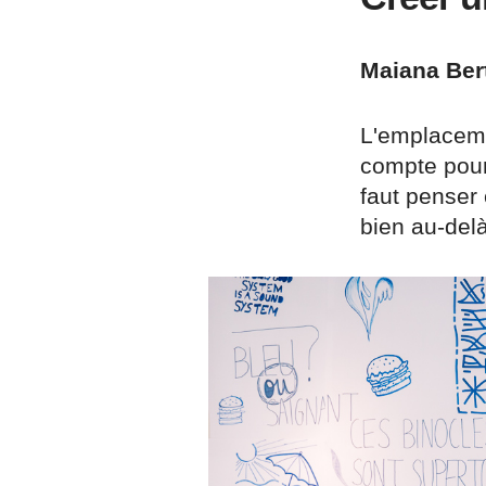
Maiana Bert
L'emplacemen
compte pour 
faut penser 
bien au-delà