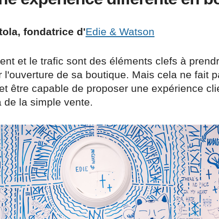
ola, fondatrice d'
Edie & Watson
t et le trafic sont des éléments clefs à prend
l'ouverture de sa boutique. Mais cela ne fait pa
et être capable de proposer une expérience cli
 de la simple vente.