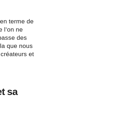
 en terme de
e l’on ne
 passe des
ela que nous
créateurs et
et sa