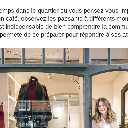
emps dans le quartier où vous pensez vous imp
un café, observez les passants à différents mo
 est indispensable de bien comprendre la comm
 permete de se préparer pour répondre à ses at