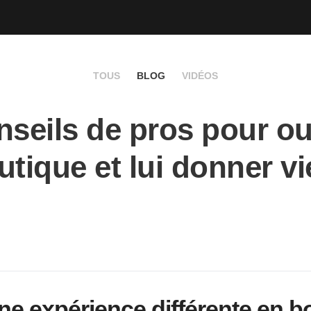
TOUS
BLOG
VIDÉOS
nseils de pros pour ou
utique et lui donner vi
ne expérience différente en b