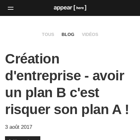
TOUS
BLOG
VIDÉOS
Création
d'entreprise - avoir
un plan B c'est
risquer son plan A !
3 août 2017