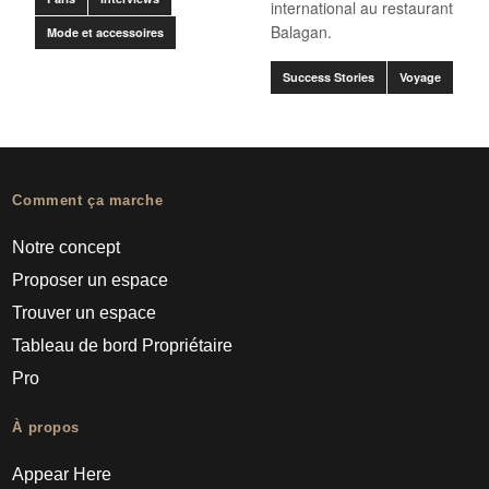
international au restaurant
Balagan.
Mode et accessoires
Success Stories
Voyage
Comment ça marche
Notre concept
Proposer un espace
Trouver un espace
Tableau de bord Propriétaire
Pro
À propos
Appear Here