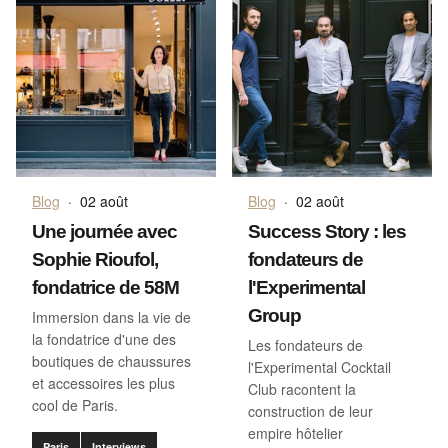
Blog
·
02 août
Blog
·
02 août
Une journée avec
Success Story : les
Sophie Rioufol,
fondateurs de
fondatrice de 58M
l'Experimental
Group
Immersion dans la vie de
la fondatrice d'une des
Les fondateurs de
boutiques de chaussures
l'Experimental Cocktail
et accessoires les plus
Club racontent la
cool de Paris.
construction de leur
empire hôtelier
Paris
Interviews