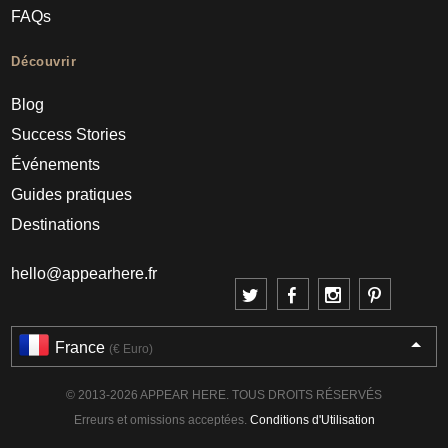
FAQs
Découvrir
Blog
Success Stories
Événements
Guides pratiques
Destinations
hello@appearhere.fr
France
(€ Euro)
© 2013-2026 APPEAR HERE. TOUS DROITS RÉSERVÉS
Erreurs et omissions acceptées.
Conditions d'Utilisation