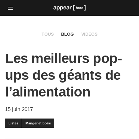
TOUS
BLOG
VIDÉOS
Les meilleurs pop-
ups des géants de
l’alimentation
15 juin 2017
Listes
Manger et boire