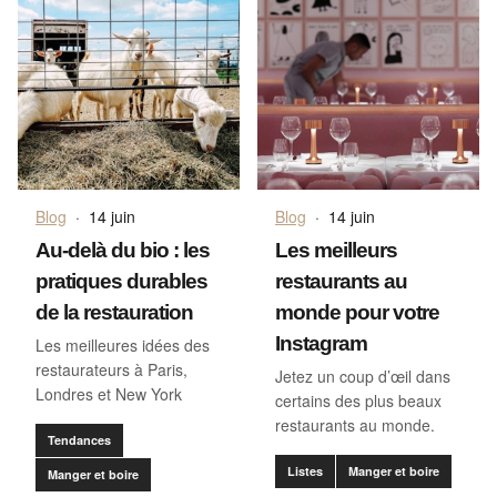
Blog
·
14 juin
Blog
·
14 juin
Au-delà du bio : les
Les meilleurs
pratiques durables
restaurants au
de la restauration
monde pour votre
Instagram
Les meilleures idées des
restaurateurs à Paris,
Jetez un coup d’œil dans
Londres et New York
certains des plus beaux
restaurants au monde.
Tendances
Listes
Manger et boire
Manger et boire