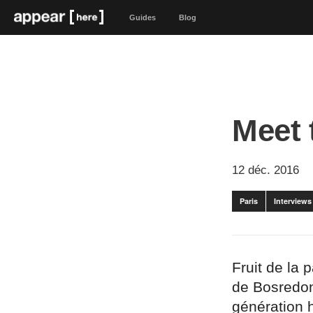
Guides
Blog
Meet 
12 déc. 2016
Paris
Interviews
Fruit de la
de Bosredon,
génération h