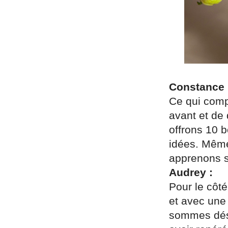
Constance 
Ce qui compt
avant et de 
offrons 10 
idées. Même
apprenons su
Audrey :
Pour le côté
et avec une 
sommes déso