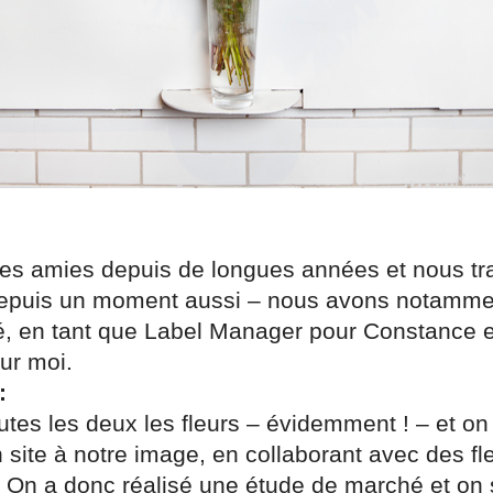
 amies depuis de longues années et nous tra
puis un moment aussi – nous avons notamment
é, en tant que Label Manager pour Constance et
ur moi.
:
tes les deux les fleurs – évidemment ! – et on
 site à notre image, en collaborant avec des fl
 On a donc réalisé une étude de marché et on 