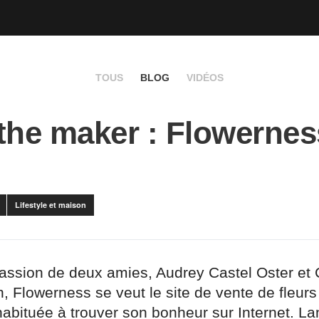
TOUS
BLOG
VIDÉOS
the maker : Flowernes
Lifestyle et maison
 passion de deux amies, Audrey Castel Oster et
 Flowerness se veut le site de vente de fleurs
abituée à trouver son bonheur sur Internet. Lan