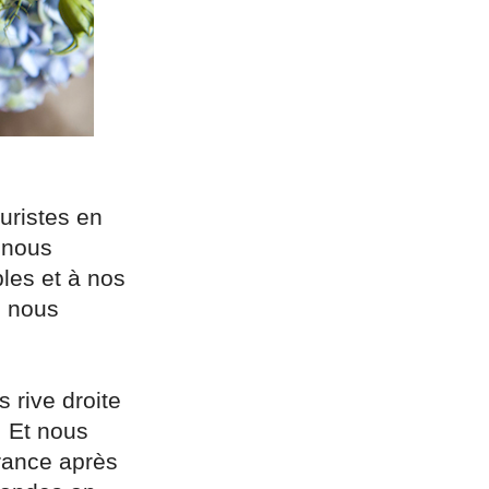
uristes en
, nous
les et à nos
, nous
s rive droite
. Et nous
rance après