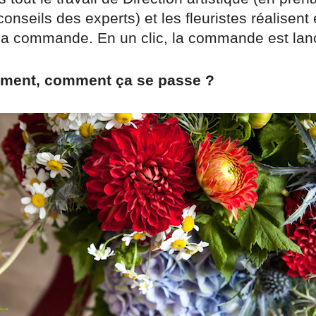
onseils des experts) et les fleuristes réalisent 
 la commande. En un clic, la commande est lan
ement, comment ça se passe ?