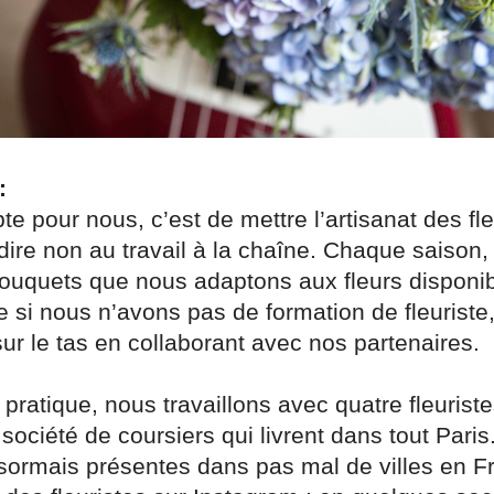
:
e pour nous, c’est de mettre l’artisanat des fle
dire non au travail à la chaîne. Chaque saison
bouquets que nous adaptons aux fleurs disponib
 si nous n’avons pas de formation de fleuriste
r le tas en collaborant avec nos partenaires.
 pratique, nous travaillons avec quatre fleuriste
société de coursiers qui livrent dans tout Paris
rmais présentes dans pas mal de villes en F