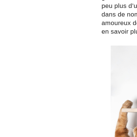
peu plus d’
dans de nom
amoureux de
en savoir p