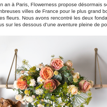
un an à Paris, Flowerness propose désormais s
breuses villes de France pour le plus grand 
s fleurs. Nous avons rencontré les deux fonda
lus sur les dessous d’une aventure pleine de po