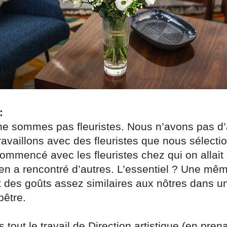
:
ne sommes pas fleuristes. Nous n’avons pas d’a
ravaillons avec des fleuristes que nous sélect
ommencé avec les fleuristes chez qui on allait
n en a rencontré d’autres. L’essentiel ? Une m
t des goûts assez similaires aux nôtres dans un
pêtre.
 tout le travail de Direction artistique (en pren