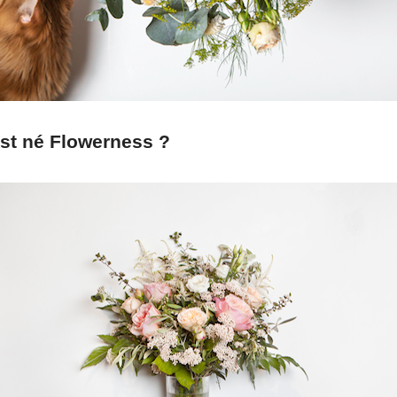
t né Flowerness ?