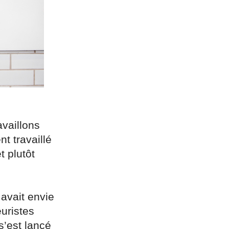
vaillons
 travaillé
 plutôt
 avait envie
euristes
s’est lancé