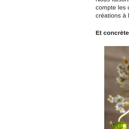
compte les c
créations à
Et concrèt