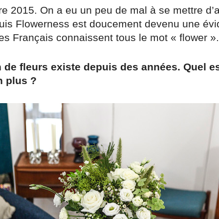
e 2015. On a eu un peu de mal à se mettre d’
uis Flowerness est doucement devenu une évi
les Français connaissent tous le mot « flower ».
n de fleurs existe depuis des années. Quel es
n plus ?