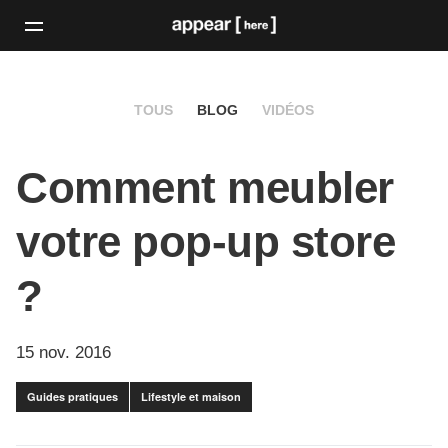
TOUS
BLOG
VIDÉOS
Comment meubler
votre pop-up store
?
15 nov. 2016
Guides pratiques
Lifestyle et maison