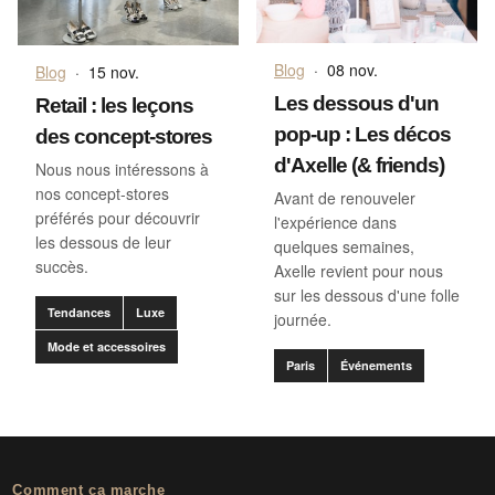
Blog
·
08 nov.
Blog
·
15 nov.
Les dessous d'un
Retail : les leçons
pop-up : Les décos
des concept-stores
d'Axelle (& friends)
Nous nous intéressons à
nos concept-stores
Avant de renouveler
préférés pour découvrir
l'expérience dans
les dessous de leur
quelques semaines,
succès.
Axelle revient pour nous
sur les dessous d'une folle
Tendances
Luxe
journée.
Mode et accessoires
Paris
Événements
Comment ça marche