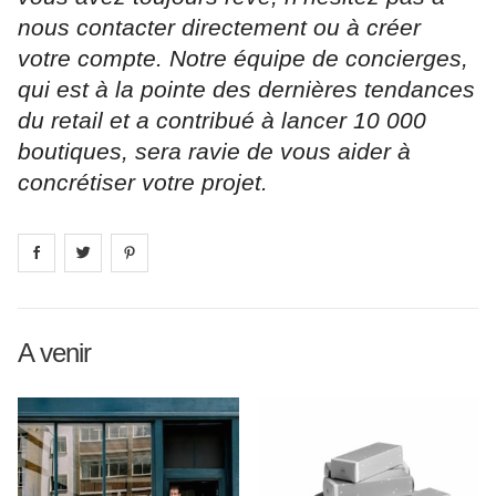
nous contacter directement ou à créer
votre compte. Notre équipe de concierges,
qui est à la pointe des dernières tendances
du retail et a contribué à lancer 10 000
boutiques, sera ravie de vous aider à
concrétiser votre projet.
Share on
Share on
facebook
Share on
twitter
pintrest
A venir