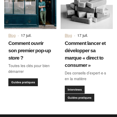
Blog
·
17 juil.
Blog
·
17 juil.
Comment ouvrir
Comment lancer et
son premier pop-up
développer sa
store ?
marque « direct to
consumer »
Toutes les clés pour bien
démarrer
Des conseils d’expert·e·s
en la matière
Guides pratiques
Interviews
Guides pratiques