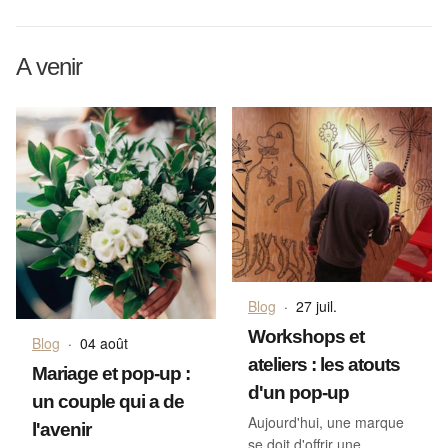
A venir
Blog
·
27 juil.
Workshops et
Blog
·
04 août
ateliers : les atouts
Mariage et pop-up :
d'un pop-up
un couple qui a de
Aujourd'hui, une marque
l'avenir
se doit d'offrir une