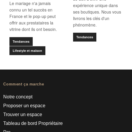
Le mariage n'a jamais
expérience unique dans
connu un tel succès en
ses boutiques. Nous vous
France et le pop-up peut
livrons les clés d'un
offrir aux prestataires la
phénomène.
vitrine dont ils ont besoin.
Tendances
Tendances
Lifestyle et maison
Comment ça marche
Notre concept
Proposer un espace
Trouver un espace
Tableau de bord Propriétaire