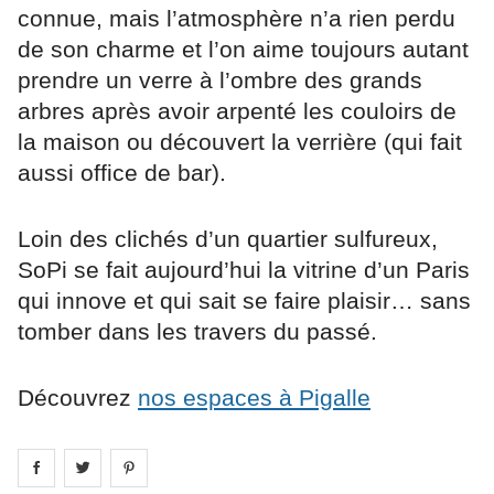
connue, mais l’atmosphère n’a rien perdu
de son charme et l’on aime toujours autant
prendre un verre à l’ombre des grands
arbres après avoir arpenté les couloirs de
la maison ou découvert la verrière (qui fait
aussi office de bar).
Loin des clichés d’un quartier sulfureux,
SoPi se fait aujourd’hui la vitrine d’un Paris
qui innove et qui sait se faire plaisir… sans
tomber dans les travers du passé.
Découvrez
nos espaces à Pigalle
Share on
Share on
facebook
Share on
twitter
pintrest