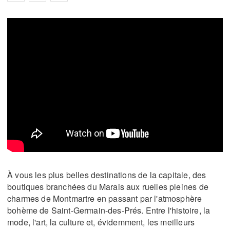
À vous les plus belles destinations de la capitale, des
boutiques branchées du Marais aux ruelles pleines de
charmes de Montmartre en passant par l'atmosphère
bohème de Saint-Germain-des-Prés. Entre l'histoire, la
mode, l'art, la culture et, évidemment, les meilleurs