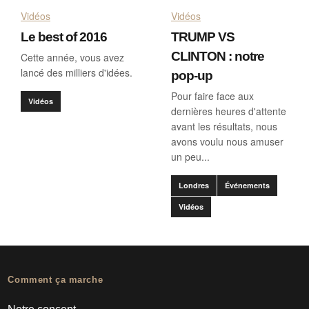
Vidéos
Vidéos
Le best of 2016
TRUMP VS
CLINTON : notre
Cette année, vous avez
lancé des milliers d'idées.
pop-up
Pour faire face aux
Vidéos
dernières heures d'attente
avant les résultats, nous
avons voulu nous amuser
un peu...
Londres
Événements
Vidéos
Comment ça marche