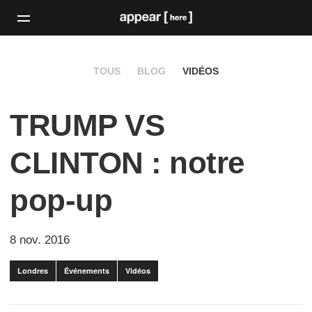
TOUS
BLOG
VIDÉOS
TRUMP VS
CLINTON : notre
pop-up
8 nov. 2016
Londres
Événements
Vidéos