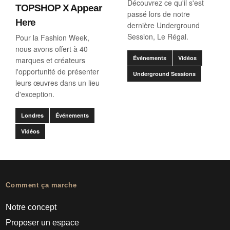
Découvrez ce qu'il s'est
TOPSHOP X Appear
passé lors de notre
Here
dernière Underground
Session, Le Régal.
Pour la Fashion Week,
nous avons offert à 40
Événements
Vidéos
marques et créateurs
l'opportunité de présenter
Underground Sessions
leurs œuvres dans un lieu
d'exception.
Londres
Événements
Vidéos
Comment ça marche
Notre concept
Proposer un espace