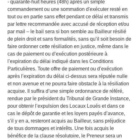
- quarante-huit heures (48h) après un simple
commandement ou une sommation d'exécuter resté en
tout ou en partie sans effet pendant ce délai et transmis
par lettre recommandée avec accusé de réception et/ou
par mail – le bail sera si bon semble au Bailleur résilié
de plein droit et sans formalités, sans qu’il soit besoin de
faire ordonner cette résiliation en justice, même dans le
cas de paiement ou d’exécution postérieure à
l’expiration du délai indiqué dans les Conditions
Particulières. Toute offre de paiement ou d’exécution
après l’expiration du délai ci-dessus sera réputée nulle
et non avenue et ne pourra faire obstacle à la résiliation
acquise. Il suffira d’une simple ordonnance de référé,
rendue par le président du Tribunal de Grande Instance,
pour obtenir l’expulsion des Locaux Loués et dans ce
cas le dépôt de garantie et les loyers payés d’avance,
s’il y en a, resteront acquis au Bailleur, sans préjudice
de tous dommages et intérêts. Une fois acquis le
bénéfice de la clause résolutoire, le Preneur sera un