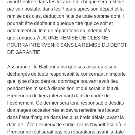
avant l’entrée dans les locaux. Ce chèque sera restitué
par voir postale, dans les 7 jours après son départ et la
remise des cles, déduction faite de toute somme dont il
pourrait être débiteur à quelque titre que ce soit et
notamment au titre de réparations ou indemnités
quelconques. AUCUNE REMISE DE CLES NE
POURRA INTERVENIR SANS LA REMISE DU DEPOT
DE GARANTIE.
Assurance : le Bailleur ainsi que ses assureurs sont
déchargés de toute responsabilité concernant n’importe
quel type d’accident ou dommage pouvant avoir lieu
pendant les mises à disposition et qui serait le fait du
Preneur ou de tiers intervenant dans le cadre de
l’évènement. Ce dernier sera tenu responsable desdits
dommages occasionnés et devra remettre les locaux
dans l’état d’origine dans les plus brefs délais, avant la
date de l’état des lieux de sortie. Dans l’hypothèse où le
Preneur ne réaliserait pas les réparations avant la date