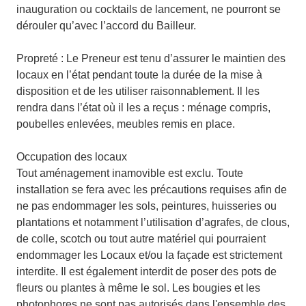
inauguration ou cocktails de lancement, ne pourront se
dérouler qu’avec l’accord du Bailleur.
Propreté : Le Preneur est tenu d’assurer le maintien des
locaux en l’état pendant toute la durée de la mise à
disposition et de les utiliser raisonnablement. Il les
rendra dans l’état où il les a reçus : ménage compris,
poubelles enlevées, meubles remis en place.
Occupation des locaux
Tout aménagement inamovible est exclu. Toute
installation se fera avec les précautions requises afin de
ne pas endommager les sols, peintures, huisseries ou
plantations et notamment l’utilisation d’agrafes, de clous,
de colle, scotch ou tout autre matériel qui pourraient
endommager les Locaux et/ou la façade est strictement
interdite. Il est également interdit de poser des pots de
fleurs ou plantes à même le sol. Les bougies et les
photophores ne sont pas autorisés dans l'ensemble des