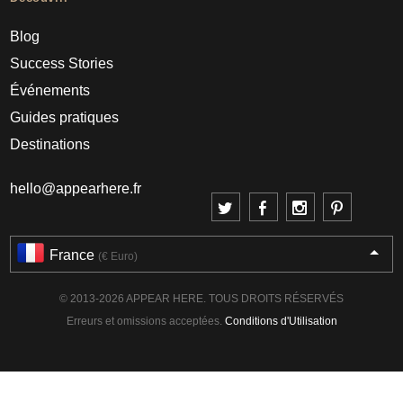
Blog
Success Stories
Événements
Guides pratiques
Destinations
hello@appearhere.fr
France
(€ Euro)
© 2013-2026 APPEAR HERE. TOUS DROITS RÉSERVÉS
Erreurs et omissions acceptées.
Conditions d'Utilisation