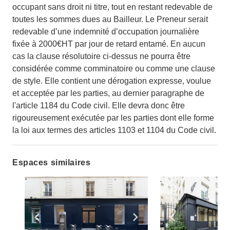
occupant sans droit ni titre, tout en restant redevable de
toutes les sommes dues au Bailleur. Le Preneur serait
redevable d’une indemnité d’occupation journalière
fixée à 2000€HT par jour de retard entamé. En aucun
cas la clause résolutoire ci-dessus ne pourra être
considérée comme comminatoire ou comme une clause
de style. Elle contient une dérogation expresse, voulue
et acceptée par les parties, au dernier paragraphe de
l'article 1184 du Code civil. Elle devra donc être
rigoureusement exécutée par les parties dont elle forme
la loi aux termes des articles 1103 et 1104 du Code civil.
Espaces similaires
Show previous slide
Show next slide
Show previ