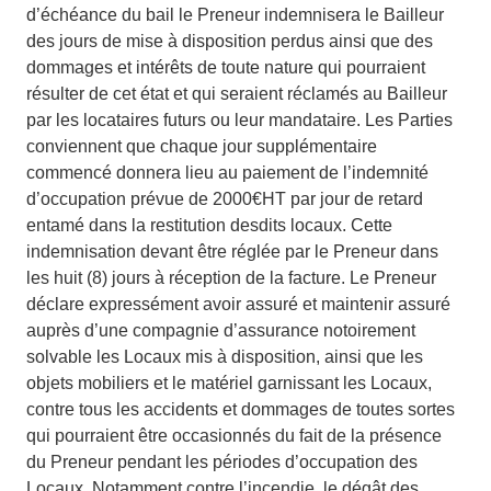
d’échéance du bail le Preneur indemnisera le Bailleur
des jours de mise à disposition perdus ainsi que des
dommages et intérêts de toute nature qui pourraient
résulter de cet état et qui seraient réclamés au Bailleur
par les locataires futurs ou leur mandataire. Les Parties
conviennent que chaque jour supplémentaire
commencé donnera lieu au paiement de l’indemnité
d’occupation prévue de 2000€HT par jour de retard
entamé dans la restitution desdits locaux. Cette
indemnisation devant être réglée par le Preneur dans
les huit (8) jours à réception de la facture. Le Preneur
déclare expressément avoir assuré et maintenir assuré
auprès d’une compagnie d’assurance notoirement
solvable les Locaux mis à disposition, ainsi que les
objets mobiliers et le matériel garnissant les Locaux,
contre tous les accidents et dommages de toutes sortes
qui pourraient être occasionnés du fait de la présence
du Preneur pendant les périodes d’occupation des
Locaux. Notamment contre l’incendie, le dégât des