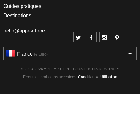
Guides pratiques
Destinations
hello@appearhere.fr
France
(€ Euro)
© 2013-2026 APPEAR HERE. TOUS DROITS RÉSERVÉS
Erreurs et omissions acceptées.
Conditions d'Utilisation