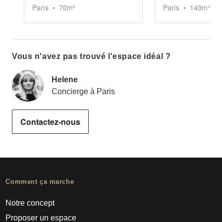
Paris
•
70
m²
Paris
•
140
m²
Vous n'avez pas trouvé l'espace idéal ?
Helene
Concierge à Paris
Contactez-nous
Comment ça marche
Notre concept
Proposer un espace