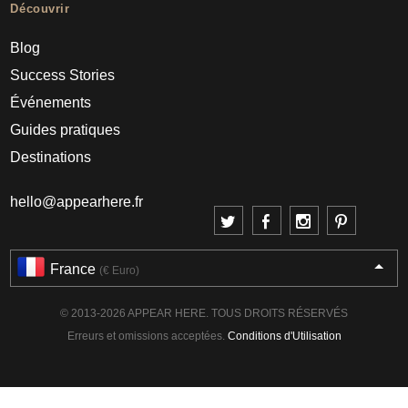
Découvrir
Blog
Success Stories
Événements
Guides pratiques
Destinations
hello@appearhere.fr
France
(€ Euro)
© 2013-2026 APPEAR HERE. TOUS DROITS RÉSERVÉS
Erreurs et omissions acceptées.
Conditions d'Utilisation