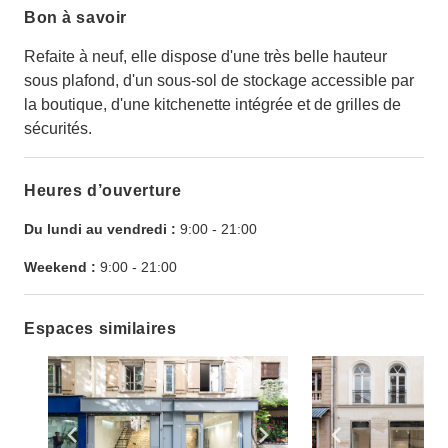
Bon à savoir
Refaite à neuf, elle dispose d'une très belle hauteur
sous plafond, d'un sous-sol de stockage accessible par
la boutique, d'une kitchenette intégrée et de grilles de
sécurités.
Heures d’ouverture
Du lundi au vendredi :
9:00
-
21:00
Weekend :
9:00
-
21:00
Espaces similaires
Show previous slide
Show next slide
Show previ