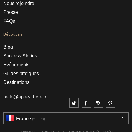
Nous rejoindre
Presse
FAQs
Découvrir
Blog
Success Stories
Événements
Guides pratiques
Destinations
hello@appearhere.fr
France
(€ Euro)