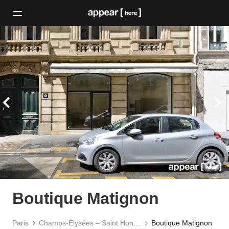
Boutique Matignon
Paris
Champs-Élysées – Saint Honoré
Boutique Matignon