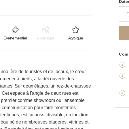
Date
Événementiel
À partager
Atypique
Comm
rnalière de touristes et de locaux, le cœur
promener à pieds, à la découverte des
antes. Sur deux étages, un rez-de-chaussée
 Cet espace à l'angle de deux rues est
z le premier comme showroom ou l'ensemble
 communication pour faire monter les
ntiques, est lui aussi divisible, en fonction
à équipé de nombreuses étagères, vitrines et