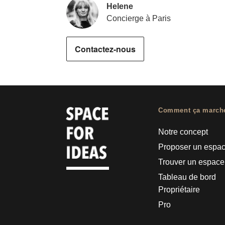
Helene
Concierge à Paris
Contactez-nous
Comment ça march
Notre concept
Proposer un espa
Trouver un espace
Tableau de bord
Propriétaire
Pro