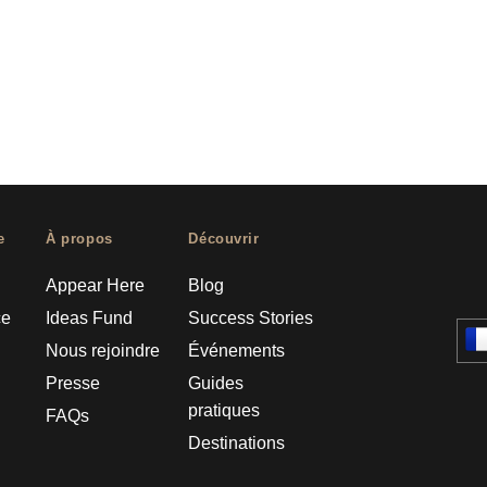
e
À propos
Découvrir
Appear Here
Blog
ce
Ideas Fund
Success Stories
Nous rejoindre
Événements
Presse
Guides
pratiques
FAQs
Destinations