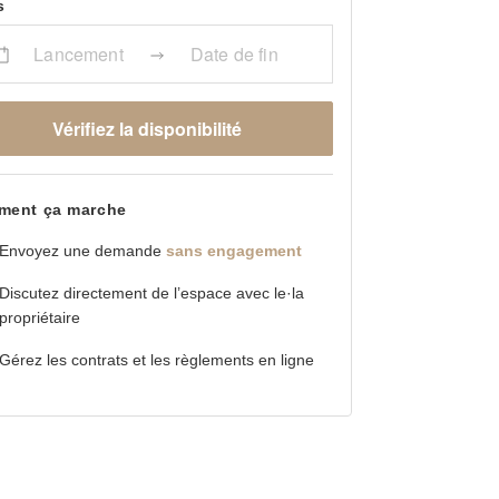
s
Lancement
Date de fin
Vérifiez la disponibilité
ent ça marche
Envoyez une demande
sans engagement
Discutez directement de l’espace avec le·la
propriétaire
Gérez les contrats et les règlements en ligne