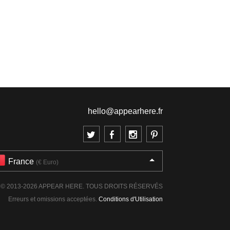
hello@appearhere.fr
France
(€ Euro)
© 2013-2026 APPEAR HERE. TOUS DROITS RÉSERVÉS
Erreurs et omissions acceptées.
Conditions d'Utilisation