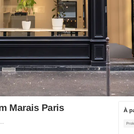
 Marais Paris
À p
Boutique & Showroom Marais Paris
Prol