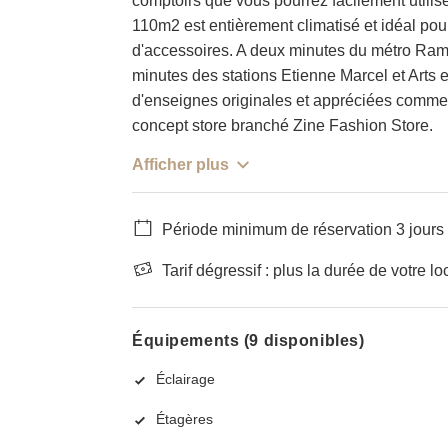
comptoirs que vous pourrez facilement utilise
110m2 est entièrement climatisé et idéal pou
d'accessoires. A deux minutes du métro Ram
minutes des stations Etienne Marcel et Arts et
d'enseignes originales et appréciées comme 
concept store branché Zine Fashion Store.
Afficher plus
Période minimum de réservation 3 jours
Tarif dégressif : plus la durée de votre lo
Équipements (9 disponibles)
Éclairage
Étagères