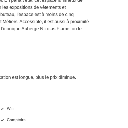
r. En parfait état, cet espace lumineux de
r les expositions de vêtements et
buteau, l'espace est à moins de cinq
 Métiers. Accessible, il est aussi à proximité
l'iconique Auberge Nicolas Flamel ou le
cation est longue, plus le prix diminue.
Wifi
Comptoirs