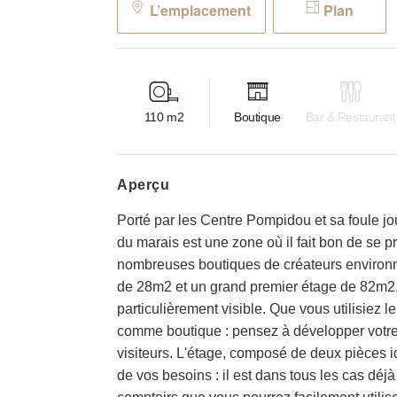
L’emplacement
Plan
110
m2
Boutique
Bar & Restaurant
aperçu
Porté par les Centre Pompidou et sa foule jou
du marais est une zone où il fait bon de se 
nombreuses boutiques de créateurs environn
de 28m2 et un grand premier étage de 82m2.
particulièrement visible. Que vous utilisie
comme boutique : pensez à développer votre
visiteurs. L'étage, composé de deux pièces ide
de vos besoins : il est dans tous les cas déj