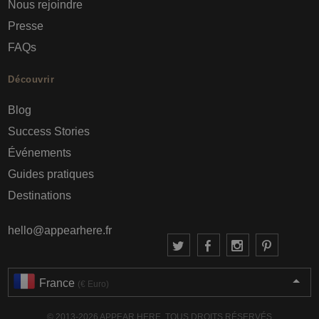
Nous rejoindre
Presse
FAQs
Découvrir
Blog
Success Stories
Événements
Guides pratiques
Destinations
hello@appearhere.fr
France
(€ Euro)
© 2013-2026 APPEAR HERE. TOUS DROITS RÉSERVÉS