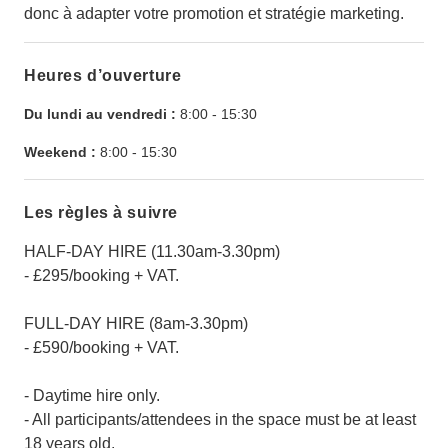
donc à adapter votre promotion et stratégie marketing.
Heures d’ouverture
Du lundi au vendredi :
8:00
-
15:30
Weekend :
8:00
-
15:30
Les règles à suivre
HALF-DAY HIRE (11.30am-3.30pm)
- £295/booking + VAT.
FULL-DAY HIRE (8am-3.30pm)
- £590/booking + VAT.
- Daytime hire only.
- All participants/attendees in the space must be at least
18 years old.