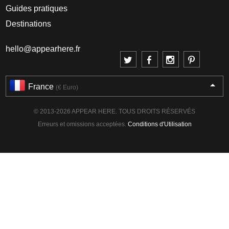
Guides pratiques
Destinations
hello@appearhere.fr
France
(€ Euro)
© 2013-2026 APPEAR HERE. TOUS DROITS RÉSERVÉS
Erreurs et omissions acceptées.
Conditions d'Utilisation