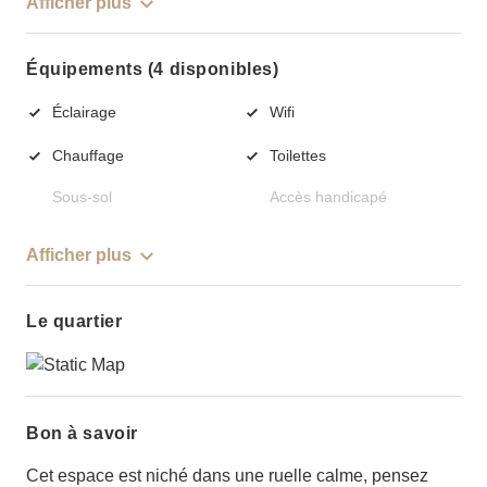
Afficher plus
Équipements (4 disponibles)
Éclairage
Wifi
Chauffage
Toilettes
Sous-sol
Accès handicapé
Afficher plus
Le quartier
Bon à savoir
Cet espace est niché dans une ruelle calme, pensez