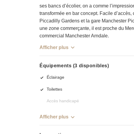
ses bancs d’écolier, on a comme l’impression 
transformée en bar concept. Facile d’accès, c
Piccadilly Gardens et la gare Manchester Pic
une zone commerçante, il est proche du Mercu
commercial Manchester Arndale.
Afficher plus
Équipements (3 disponibles)
Éclairage
Toilettes
Accès handicapé
Afficher plus