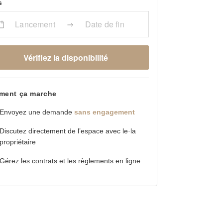
s
Lancement
Date de fin
Vérifiez la disponibilité
ent ça marche
Envoyez une demande
sans engagement
Discutez directement de l’espace avec le·la
propriétaire
Gérez les contrats et les règlements en ligne