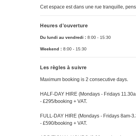
Cet espace est dans une rue tranquille, pens
Heures d’ouverture
Du lundi au vendredi :
8:00
-
15:30
Weekend :
8:00
-
15:30
Les règles à suivre
Maximum booking is 2 consecutive days.
HALF-DAY HIRE (Mondays - Fridays 11.30
- £295/booking + VAT.
FULL-DAY HIRE (Mondays - Fridays 8am-3
- £590/booking + VAT.