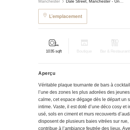
Manchester
Dale Street, Manchester - Underground Event Space
L’emplacement
1035
sqft
Boutique
Bar & Restaurant
aperçu
Véritable plaque tournante de bars à cocktails
l’une des zones les plus adorées des jeunes
calme, cet espace dégage dès le départ un s
intime. Vaste, il est doté d’une déco cosy et i
usé, sols en ciment et murs recouverts d’au
disposent de plusieurs baies vitrées sur rue
contribue à l’ambiance feutrée des lieux. Av