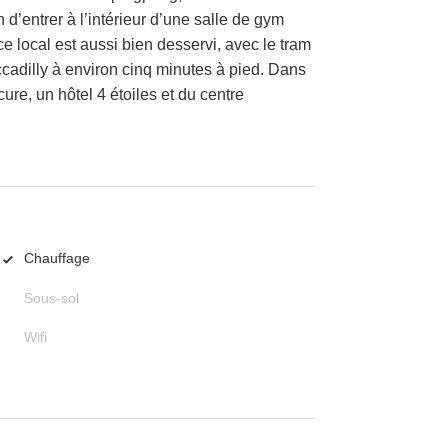
d’entrer à l’intérieur d’une salle de gym
e local est aussi bien desservi, avec le tram
cadilly à environ cinq minutes à pied. Dans
re, un hôtel 4 étoiles et du centre
Chauffage
Sous-sol
Wifi