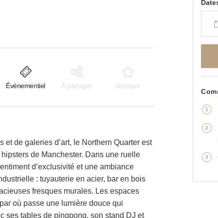
Date
Événementiel
À partager
Atypique
Comm
 et de galeries d’art, le Northern Quarter est
 hipsters de Manchester. Dans une ruelle
entiment d’exclusivité et une ambiance
ndustrielle : tuyauterie en acier, bar en bois
dacieuses fresques murales. Les espaces
, par où passe une lumière douce qui
ec ses tables de pingpong, son stand DJ et