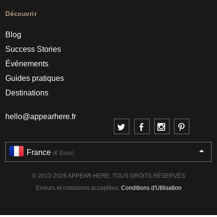
Découvrir
Blog
Success Stories
Événements
Guides pratiques
Destinations
hello@appearhere.fr
France
(€ Euro)
© 2013-2026 APPEAR HERE. TOUS DROITS RÉSERVÉS
Erreurs et omissions acceptées.
Conditions d'Utilisation