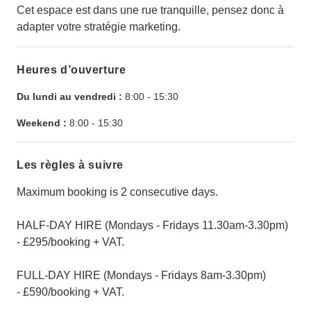
Cet espace est dans une rue tranquille, pensez donc à
adapter votre stratégie marketing.
Heures d’ouverture
Du lundi au vendredi :
8:00
-
15:30
Weekend :
8:00
-
15:30
Les règles à suivre
Maximum booking is 2 consecutive days.
HALF-DAY HIRE (Mondays - Fridays 11.30am-3.30pm)
- £295/booking + VAT.
FULL-DAY HIRE (Mondays - Fridays 8am-3.30pm)
- £590/booking + VAT.