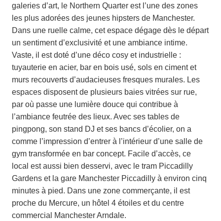
galeries d’art, le Northern Quarter est l’une des zones
les plus adorées des jeunes hipsters de Manchester.
Dans une ruelle calme, cet espace dégage dès le départ
un sentiment d’exclusivité et une ambiance intime.
Vaste, il est doté d’une déco cosy et industrielle :
tuyauterie en acier, bar en bois usé, sols en ciment et
murs recouverts d’audacieuses fresques murales. Les
espaces disposent de plusieurs baies vitrées sur rue,
par où passe une lumière douce qui contribue à
l’ambiance feutrée des lieux. Avec ses tables de
pingpong, son stand DJ et ses bancs d’écolier, on a
comme l’impression d’entrer à l’intérieur d’une salle de
gym transformée en bar concept. Facile d’accès, ce
local est aussi bien desservi, avec le tram Piccadilly
Gardens et la gare Manchester Piccadilly à environ cinq
minutes à pied. Dans une zone commerçante, il est
proche du Mercure, un hôtel 4 étoiles et du centre
commercial Manchester Arndale.