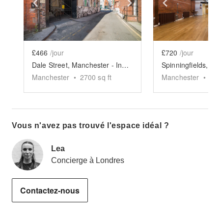
Show previous slide
Show next slide
Show previ
£466
/jour
£720
/jour
Dale Street, Manchester - Industrial Event Space
Manchester
•
2700
sq ft
Manchester
•
75
Vous n'avez pas trouvé l'espace idéal ?
Lea
Concierge à Londres
Contactez-nous