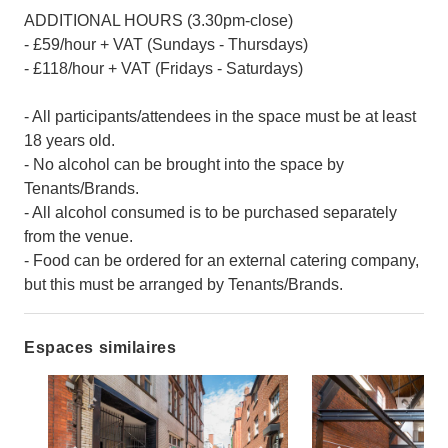
ADDITIONAL HOURS (3.30pm-close)
- £59/hour + VAT (Sundays - Thursdays)
- £118/hour + VAT (Fridays - Saturdays)
- All participants/attendees in the space must be at least
18 years old.
- No alcohol can be brought into the space by
Tenants/Brands.
- All alcohol consumed is to be purchased separately
from the venue.
- Food can be ordered for an external catering company,
but this must be arranged by Tenants/Brands.
Espaces similaires