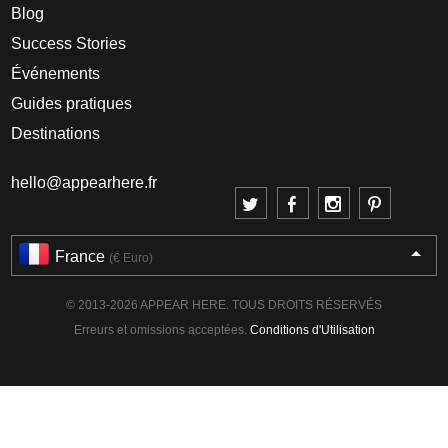
Blog
Success Stories
Événements
Guides pratiques
Destinations
hello@appearhere.fr
France
(€ Euro)
© 2013-2026 APPEAR HERE. TOUS DROITS RÉSERVÉS
Erreurs et omissions acceptées.
Conditions d'Utilisation