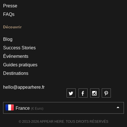
Presse
FAQs
Découvrir
Blog
Success Stories
Événements
Guides pratiques
Destinations
hello@appearhere.fr
France
(€ Euro)
© 2013-2026 APPEAR HERE. TOUS DROITS RÉSERVÉS