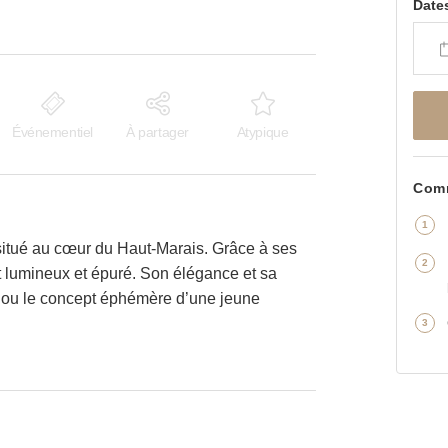
Date
Événementiel
À partager
Atypique
Comm
 situé au cœur du Haut-Marais. Grâce à ses
st lumineux et épuré. Son élégance et sa
-up ou le concept éphémère d’une jeune