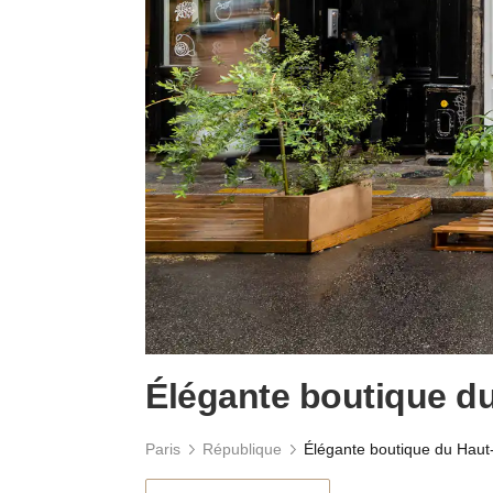
Élégante boutique d
Paris
République