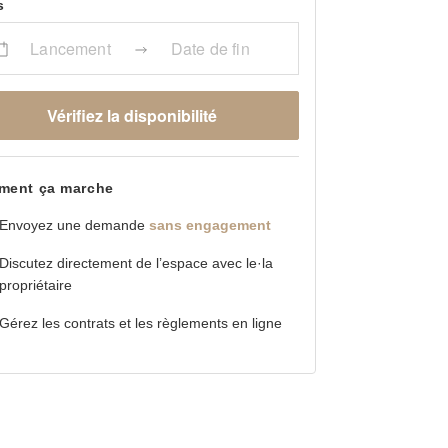
s
Lancement
Date de fin
Vérifiez la disponibilité
ent ça marche
Envoyez une demande
sans engagement
Discutez directement de l’espace avec le·la
propriétaire
Gérez les contrats et les règlements en ligne