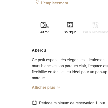
L’emplacement
30
m2
Boutique
Bar & Restaurant
aperçu
Ce petit espace très élégant est idéalement
murs blancs et son parquet clair, l’espace e
flexibilité en font le lieu idéal pour un pop
marque.
Afficher plus
Période minimum de réservation 1 jour