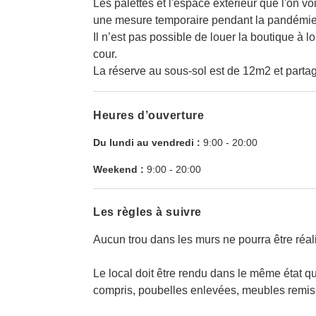
Les palettes et l'espace extérieur que l'on vo
une mesure temporaire pendant la pandémie 
Il n’est pas possible de louer la boutique à l
cour.
La réserve au sous-sol est de 12m2 et partag
Heures d’ouverture
Du lundi au vendredi :
9:00
-
20:00
Weekend :
9:00
-
20:00
Les règles à suivre
Aucun trou dans les murs ne pourra être réal
Le local doit être rendu dans le même état qu
compris, poubelles enlevées, meubles remis