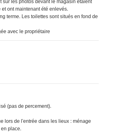
it sur les photos devant le magasin étaient
et ont maintenant été enlevés.
ong terme. Les toilettes sont situés en fond de
ée avec le propriétaire
isé (pas de percement).
e lors de l'entrée dans les lieux : ménage
 en place.