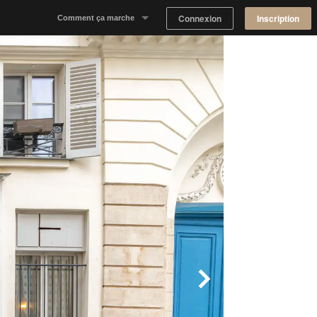
Connexion
Inscription
Comment ça marche
Notre concept
Proposer un espace
Trouver un espace
Tableau de Bord Propriétaire