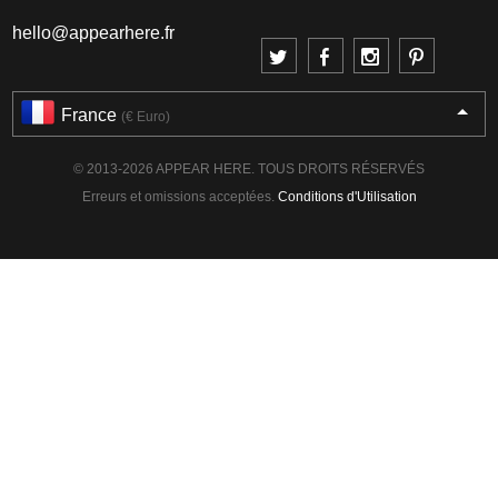
hello@appearhere.fr
France
(€ Euro)
© 2013-2026 APPEAR HERE. TOUS DROITS RÉSERVÉS
Erreurs et omissions acceptées.
Conditions d'Utilisation