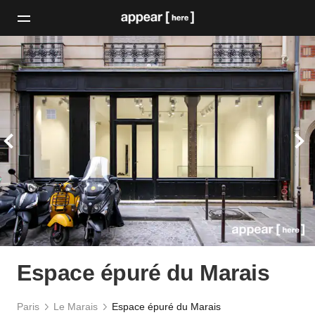
Espace épuré du Marais
Paris
Le Marais
Espace épuré du Marais