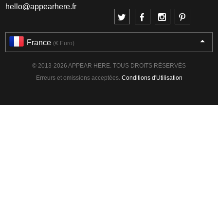
hello@appearhere.fr
France
(€ Euro)
© 2013-2026 APPEAR HERE. TOUS DROITS RÉSERVÉS
Erreurs et omissions acceptées.
Conditions d'Utilisation