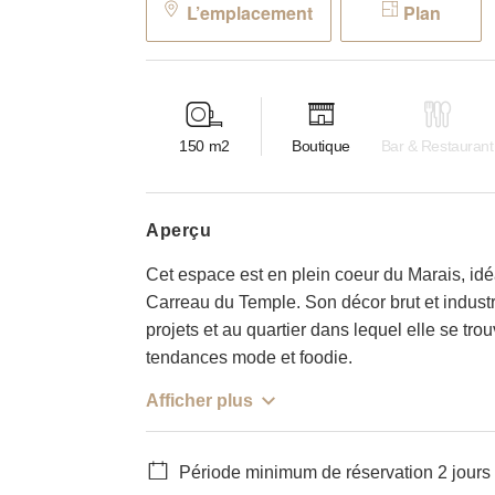
L’emplacement
Plan
150
m2
Boutique
Bar & Restaurant
aperçu
Cet espace est en plein coeur du Marais, idé
Carreau du Temple. Son décor brut et industri
projets et au quartier dans lequel elle se tr
tendances mode et foodie.
Afficher plus
Période minimum de réservation 2 jours