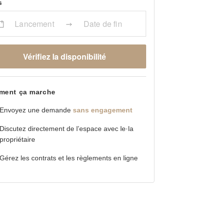
s
Lancement
Date de fin
Vérifiez la disponibilité
ent ça marche
Envoyez une demande
sans engagement
Discutez directement de l’espace avec le·la
propriétaire
Gérez les contrats et les règlements en ligne