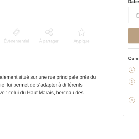
Date
Événementiel
À partager
Atypique
Comm
alement situé sur une rue principale près du
el lui permet de s’adapter à différents
ouve : celui du Haut Marais, berceau des