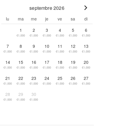
septembre 2026
Go to next month
lu
ma
me
je
ve
sa
di
1
2
3
4
5
6
€1,000
€1,000
€1,000
€1,000
€1,000
€1,000
7
8
9
10
11
12
13
€1,000
€1,000
€1,000
€1,000
€1,000
€1,000
€1,000
14
15
16
17
18
19
20
€1,000
€1,000
€1,000
€1,000
€1,000
€1,000
€1,000
21
22
23
24
25
26
27
€1,000
€1,000
€1,000
€1,000
€1,000
€1,000
€1,000
28
29
30
€1,000
€1,000
€1,000