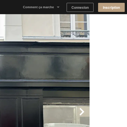
Connexion
Inscription
Comment ça marche
Notre concept
Proposer un espace
Trouver un espace
Tableau de Bord Propriétaire