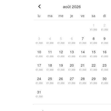
août 2026
Go to previous month
lu
ma
me
je
ve
sa
di
1
2
€1,000
€1,000
3
4
5
6
7
8
9
€1,000
€1,000
€1,000
€1,000
€1,000
€1,000
€1,000
10
11
12
13
14
15
16
€1,000
€1,000
€1,000
€1,000
€1,000
€1,000
€1,000
17
18
19
20
21
22
23
€1,000
€1,000
€1,000
€1,000
€1,000
€1,000
€1,000
24
25
26
27
28
29
30
€1,000
€1,000
€1,000
€1,000
€1,000
€1,000
€1,000
31
€1,000