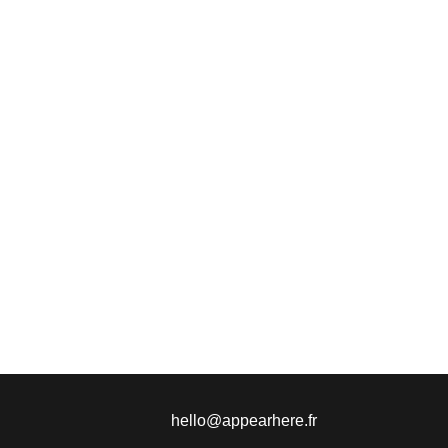
hello@appearhere.fr