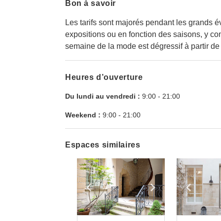
Bon à savoir
Les tarifs sont majorés pendant les grands é
expositions ou en fonction des saisons, y com
semaine de la mode est dégressif à partir de 
Heures d’ouverture
Du lundi au vendredi :
9:00
-
21:00
Weekend :
9:00
-
21:00
Espaces similaires
Show previous slide
Show next slid
Show 