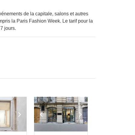
vénements de la capitale, salons et autres
pris la Paris Fashion Week. Le tarif pour la
7 jours.
e
previous slide
Show next slide
Show previous slide
Show next slide