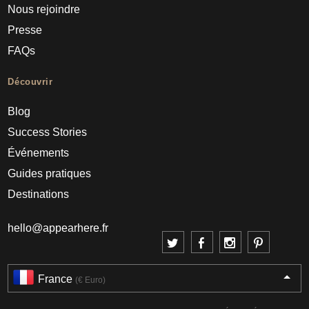
Nous rejoindre
Presse
FAQs
Découvrir
Blog
Success Stories
Événements
Guides pratiques
Destinations
hello@appearhere.fr
France
(€ Euro)