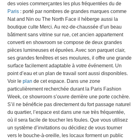
des voies commerçantes les plus fréquentées du de
Paris
: porté par nombres de grandes marques comme
Nat and Nin ou The North Face il héberge aussi la
boutique culte Merci. Au rez-de-chaussée d’un beau
bâtiment sans vitrine sur rue, cet ancien appartement
converti en showroom se compose de deux grandes
pièces lumineuses et épurées. Avec son parquet clair,
ses grandes fenêtres et ses moulures, il offre une grande
surface facilement adaptable à votre événement. Un
point d’eau et un plan de travail sont aussi disponibles.
Voir le
plan
de cet espace. Dans une zone
particulièrement recherchée durant la Paris Fashion
Week, ce showroom s’ouvre derrière une porte cochère.
S’il ne bénéficie pas directement du fort passage naturel
du quartier, l’espace est dans une rue très fréquentée,
où il sera facile de toucher les foules. Que vous utilisez
un système d’invitations ou décidiez de vous tourner
vers le bouche-à-oreille, les locaux forment un public