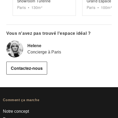
Showroom Turenne
Grand Espace Pic
Paris
•
130
m²
Paris
•
100
m²
Vous n'avez pas trouvé l'espace idéal ?
Helene
Concierge à Paris
Contactez-nous
Comment ça marche
Notre concept