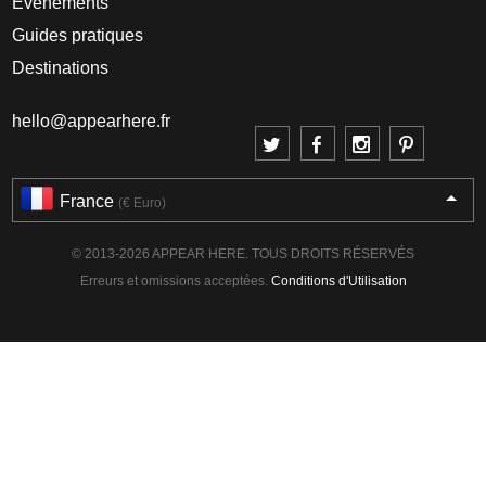
Événements
Guides pratiques
Destinations
hello@appearhere.fr
France
(€ Euro)
© 2013-2026 APPEAR HERE. TOUS DROITS RÉSERVÉS
Erreurs et omissions acceptées.
Conditions d'Utilisation