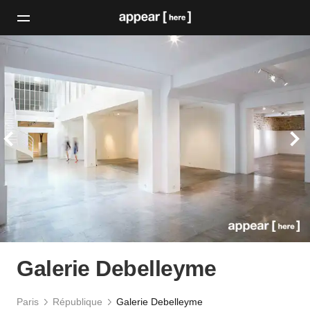
Galerie Debelleyme
Paris
République
Galerie Debelleyme