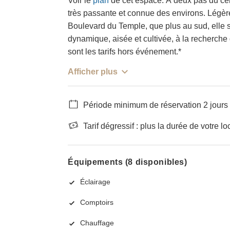
Voir le
plan
de cet espace. À deux pas du cél
très passante et connue des environs. Légèr
Boulevard du Temple, que plus au sud, elle 
dynamique, aisée et cultivée, à la recherche 
sont les tarifs hors événement.*
Afficher plus
Période minimum de réservation 2 jours
Tarif dégressif : plus la durée de votre lo
Équipements (8 disponibles)
Éclairage
Comptoirs
Chauffage