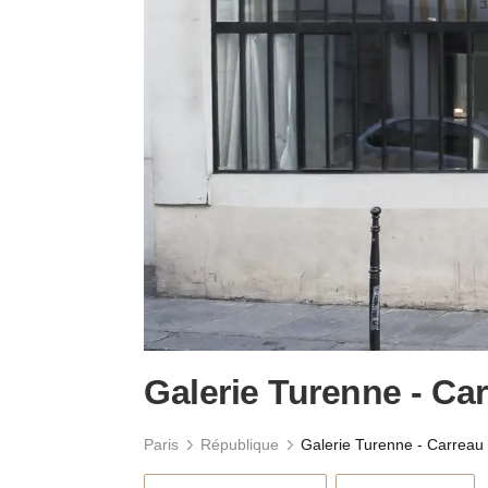
Galerie Turenne - Ca
Paris
République