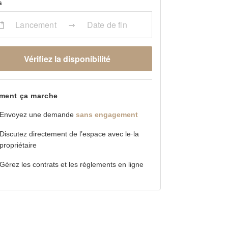
s
Lancement
Date de fin
Vérifiez la disponibilité
ent ça marche
Envoyez une demande
sans engagement
Discutez directement de l’espace avec le·la
propriétaire
Gérez les contrats et les règlements en ligne