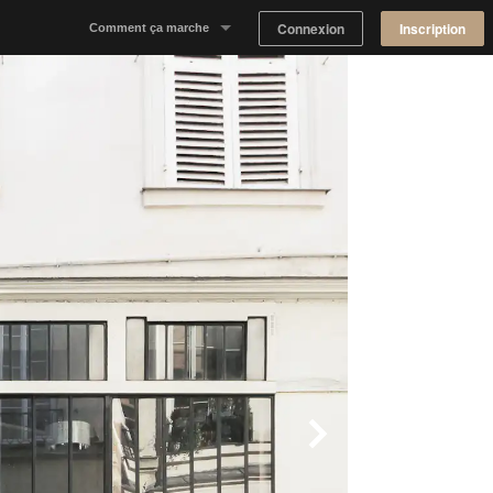
Connexion
Inscription
Comment ça marche
Notre concept
Proposer un espace
Trouver un espace
Tableau de Bord Propriétaire