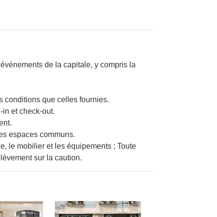
 événements de la capitale, y compris la
s conditions que celles fournies.
-in et check-out.
ent.
r les espaces communs.
, le mobilier et les équipements ; Toute
èvement sur la caution.