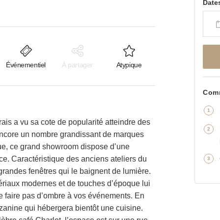
Date
Événementiel
À partager
Atypique
Comm
is a vu sa cote de popularité atteindre des
re encore un nombre grandissant de marques
 rue, ce grand showroom dispose d’une
ce. Caractéristique des anciens ateliers du
 grandes fenêtres qui le baignent de lumière.
ériaux modernes et de touches d’époque lui
ne faire pas d’ombre à vos événements. En
anine qui hébergera bientôt une cuisine.