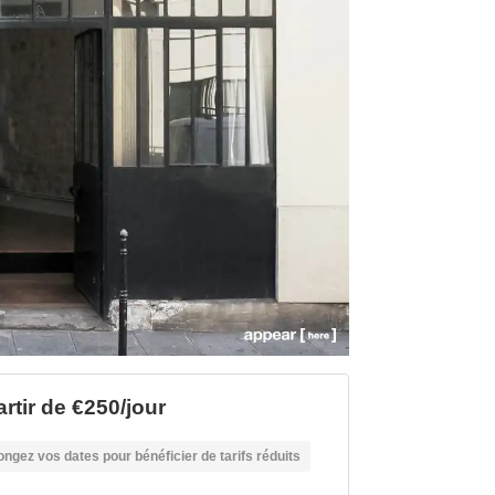
artir de €250/jour
ongez vos dates pour bénéficier de tarifs réduits