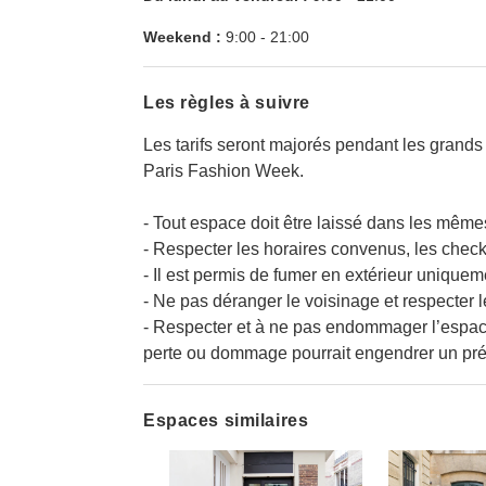
Weekend :
9:00
-
21:00
Les règles à suivre
Les tarifs seront majorés pendant les grands
Paris Fashion Week.
- Tout espace doit être laissé dans les même
- Respecter les horaires convenus, les check
- Il est permis de fumer en extérieur uniquem
- Ne pas déranger le voisinage et respecte
- Respecter et à ne pas endommager l’espace
perte ou dommage pourrait engendrer un prél
Espaces similaires