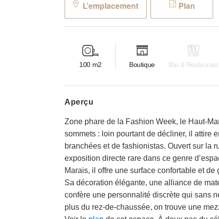
L’emplacement
Plan
100
m2
Boutique
Bar & Restaurant
aperçu
Zone phare de la Fashion Week, le Haut-Mara
sommets : loin pourtant de décliner, il atti
branchées et de fashionistas. Ouvert sur la
exposition directe rare dans ce genre d’espa
Marais, il offre une surface confortable et de
Sa décoration élégante, une alliance de mat
confère une personnalité discrète qui sans 
plus du rez-de-chaussée, on trouve une mezz