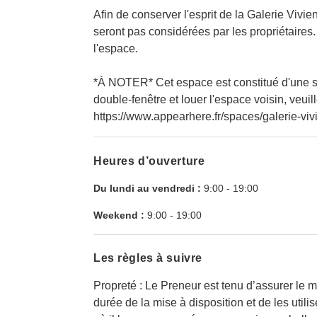
Afin de conserver l'esprit de la Galerie Vivi
seront pas considérées par les propriétaires.
l'espace.
*À NOTER* Cet espace est constitué d'une seul
double-fenêtre et louer l'espace voisin, veuil
https://www.appearhere.fr/spaces/galerie-vi
Heures d’ouverture
Du lundi au vendredi :
9:00
-
19:00
Weekend :
9:00
-
19:00
Les règles à suivre
Propreté : Le Preneur est tenu d’assurer le m
durée de la mise à disposition et de les utilis