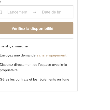
s
Lancement
Date de fin
Vérifiez la disponibilité
ent ça marche
Envoyez une demande
sans engagement
Discutez directement de l’espace avec le·la
propriétaire
Gérez les contrats et les règlements en ligne