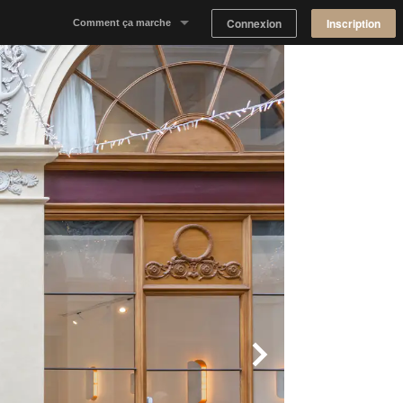
Connexion
Inscription
Comment ça marche
Notre concept
Proposer un espace
Trouver un espace
Tableau de Bord Propriétaire