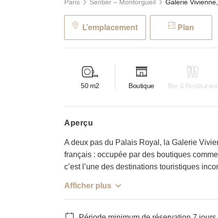
Paris
Sentier – Montorgueil
L’emplacement
Plan
50
m2
Boutique
Bar & Restaurant
aperçu
A deux pas du Palais Royal, la Galerie Vivie
français : occupée par des boutiques comme c
c’est l’une des destinations touristiques inc
Afficher plus
Période minimum de réservation 7 jours