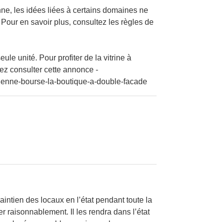
enne, les idées liées à certains domaines ne
 Pour en savoir plus, consultez les règles de
e unité. Pour profiter de la vitrine à
lez consulter cette annonce -
vienne-bourse-la-boutique-a-double-facade
aintien des locaux en l’état pendant toute la
er raisonnablement. Il les rendra dans l’état