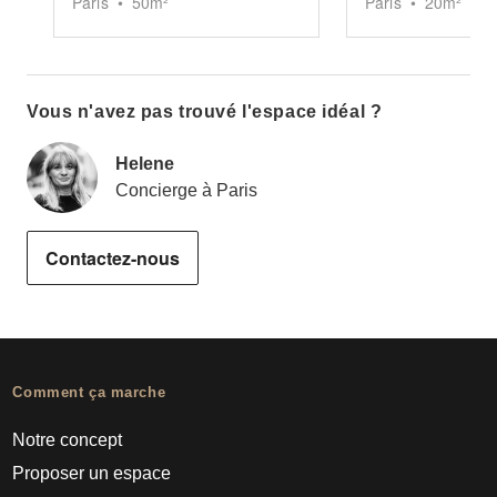
Paris
•
50
m²
Paris
•
20
m²
Vous n'avez pas trouvé l'espace idéal ?
Helene
Concierge à Paris
Contactez-nous
Comment ça marche
Notre concept
Proposer un espace