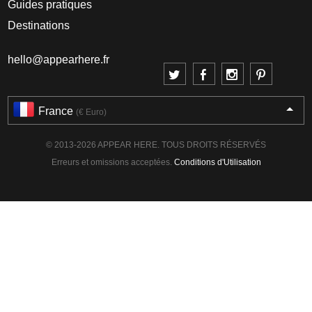
Guides pratiques
Destinations
hello@appearhere.fr
France
(€ Euro)
© 2013-2026 APPEAR HERE. TOUS DROITS RÉSERVÉS
Erreurs et omissions acceptées.
Conditions d'Utilisation