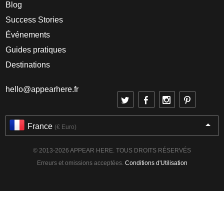
Blog
Success Stories
Événements
Guides pratiques
Destinations
hello@appearhere.fr
France
(€ Euro)
© 2013-2026 APPEAR HERE. TOUS DROITS RÉSERVÉS
Erreurs et omissions acceptées.
Conditions d'Utilisation