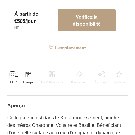
À partir de
Vérifiez la
€505/jour
disponibilité
HT
L’emplacement
33
m2
Boutique
Bar & Restaurant
Événementiel
À partager
Atypique
aperçu
Cette galerie est dans le XIe arrondissement, proche
des métros Charonne, Voltaire et Bastille. Bénéficiant
d’une belle surface au cœur d’un quartier dynamique,