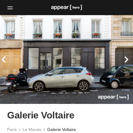
Galerie Voltaire
Paris
Le Marais
Galerie Voltaire