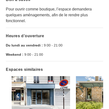
Pour ouvrir comme boutique, l’espace demandera
quelques aménagements, afin de le rendre plus
fonctionnel.
Heures d’ouverture
Du lundi au vendredi :
9:00
-
21:00
Weekend :
9:00
-
21:00
Espaces similaires
Show previous slide
Show next slide
Show previ