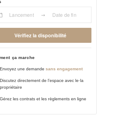
s
Lancement
Date de fin
Vérifiez la disponibilité
ent ça marche
Envoyez une demande
sans engagement
Discutez directement de l’espace avec le·la
propriétaire
Gérez les contrats et les règlements en ligne