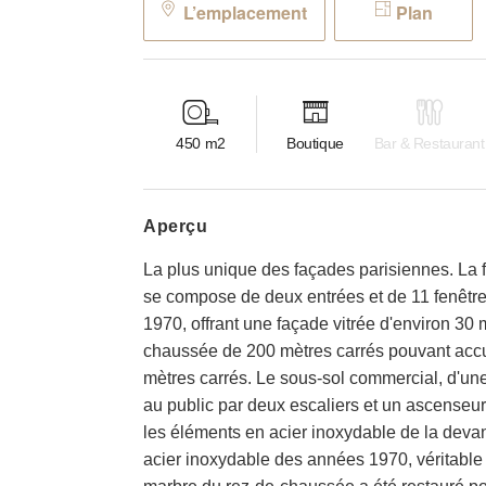
L’emplacement
Plan
450
m2
Boutique
Bar & Restaurant
aperçu
La plus unique des façades parisiennes. La
se compose de deux entrées et de 11 fenêtr
1970, offrant une façade vitrée d'environ 30 
chaussée de 200 mètres carrés pouvant accue
mètres carrés. Le sous-sol commercial, d'un
au public par deux escaliers et un ascenseur
les éléments en acier inoxydable de la devan
acier inoxydable des années 1970, véritable