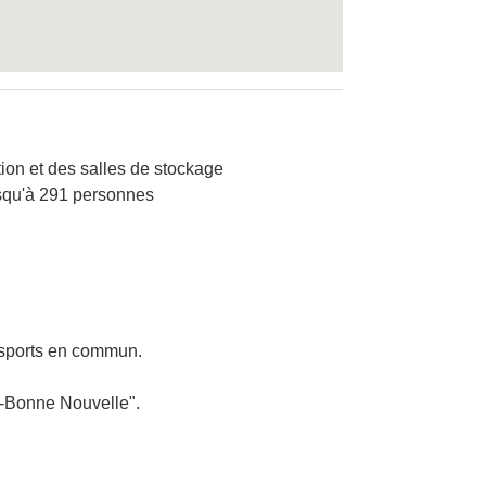
tion et des salles de stockage
usqu'à 291 personnes
ansports en commun.
e-Bonne Nouvelle".