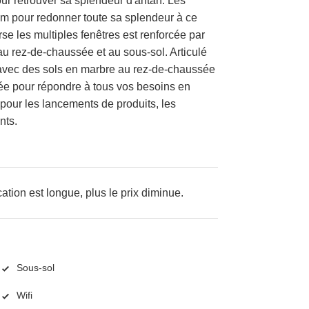
ur retrouver sa splendeur d'antan. Les
um pour redonner toute sa splendeur à ce
e les multiples fenêtres est renforcée par
u rez-de-chaussée et au sous-sol. Articulé
 avec des sols en marbre au rez-de-chaussée
pée pour répondre à tous vos besoins en
 pour les lancements de produits, les
nts.
cation est longue, plus le prix diminue.
Sous-sol
Wifi