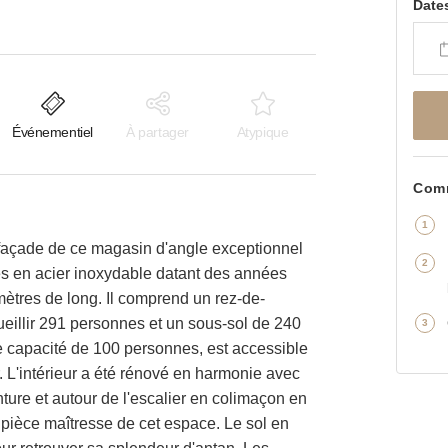
Date
Événementiel
À partager
Atypique
Comm
 façade de ce magasin d'angle exceptionnel
es en acier inoxydable datant des années
mètres de long. Il comprend un rez-de-
illir 291 personnes et un sous-sol de 240
e capacité de 100 personnes, est accessible
. L'intérieur a été rénové en harmonie avec
ture et autour de l'escalier en colimaçon en
 pièce maîtresse de cet espace. Le sol en