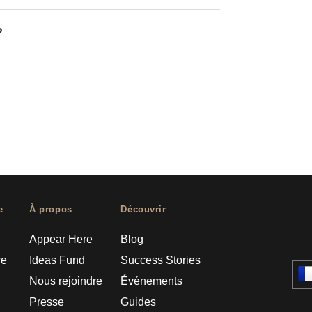
?
e
À propos
Découvrir
Appear Here
Blog
ce
Ideas Fund
Success Stories
Nous rejoindre
Événements
Presse
Guides