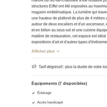
marbre du rez-de-chaussée a été restauré po
structures Eiffel ont été exposées au maxim
magasin emblématique. La lumière qui travers
une hauteur de plafond de plus de 4 mètres a
autour de deux escaliers et d'un ascenseur,
et en béton au sous-sol et une cuisine équi
matière de restauration, cet espace est idéal
expositions d'art et d'autres types d'événeme
Afficher plus
Tarif dégressif : plus la durée de votre lo
Équipements (7 disponibles)
Éclairage
Accès handicapé