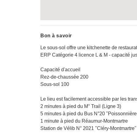
Bon à savoir
Le sous-sol offre une kitchenette de restaura
ERP Catégorie 4 licence L & M - capacité j
Capacité d'accueil
Rez-de-chaussée 200
Sous-sol 100
Le lieu est facilement accessible par les tr
2 minutes à pied du M° Trail (Ligne 3)
5 minutes à pied du Bus N°20 "Poissonnièr
1 minute à pied du Réaumur-Montmartre
Station de Vélib N° 2021 "Cléry-Montmartre"