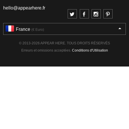
hello@appearhere.fr
France
(€ Euro)
© 2013-2026 APPEAR HERE. TOUS DROITS RÉSERVÉS
Erreurs et omissions acceptées.
Conditions d'Utilisation