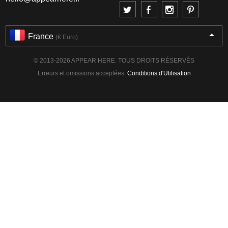
France
(€ Euro)
© 2013-2026 APPEAR HERE. TOUS DROITS RÉSERVÉS
Erreurs et omissions acceptées.
Conditions d'Utilisation