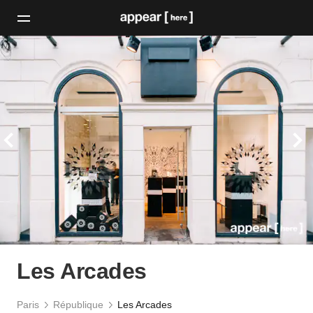
Les Arcades
Paris
République
Les Arcades