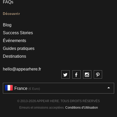
FAQs
Découvrir
Blog
Success Stories
Événements
Guides pratiques
Destinations
hello@appearhere.fr
France
(€ Euro)
© 2013-2026 APPEAR HERE. TOUS DROITS RÉSERVÉS
Erreurs et omissions acceptées.
Conditions d'Utilisation