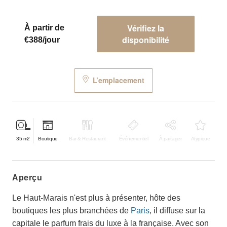
Vérifiez la
À partir de
disponibilité
€388/jour
L’emplacement
35
m2
Boutique
Bar & Restaurant
Événementiel
À partager
Atypique
aperçu
Le Haut-Marais n'est plus à présenter, hôte des
boutiques les plus branchées de
Paris
, il diffuse sur la
capitale le parfum frais du luxe à la française. Avec son