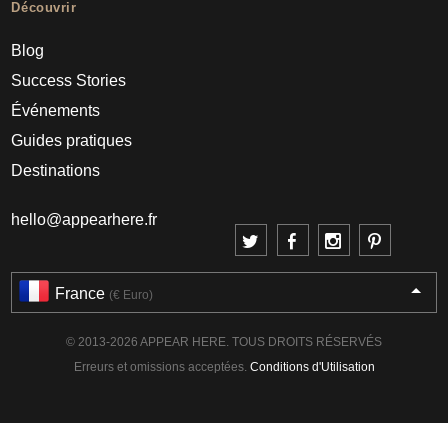
Découvrir
Blog
Success Stories
Événements
Guides pratiques
Destinations
hello@appearhere.fr
France
(€ Euro)
© 2013-2026 APPEAR HERE. TOUS DROITS RÉSERVÉS
Erreurs et omissions acceptées.
Conditions d'Utilisation