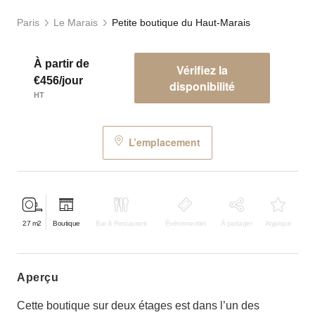
Paris
Le Marais
Petite boutique du Haut-Marais
À partir de
Vérifiez la
€456/jour
disponibilité
HT
L’emplacement
27
m2
Boutique
Bar & Restaurant
Événementiel
À partager
Atypique
aperçu
Cette boutique sur deux étages est dans l’un des