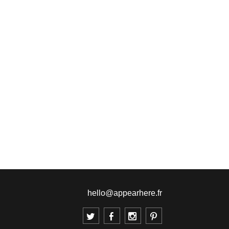
hello@appearhere.fr