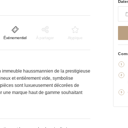
Date
Événementiel
À partager
Atypique
Comm
un immeuble haussmannien de la prestigieuse
neux et entièrement vide, symbolise
 pièces sont luxueusement décorées de
 pour une marque haut de gamme souhaitant