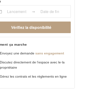
s
Lancement
Date de fin
Vérifiez la disponibilité
ent ça marche
Envoyez une demande
sans engagement
Discutez directement de l’espace avec le·la
propriétaire
Gérez les contrats et les règlements en ligne