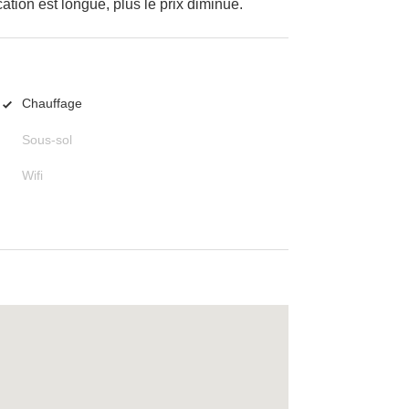
cation est longue, plus le prix diminue.
Chauffage
Sous-sol
Wifi