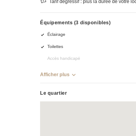
Tarif dégressif : plus la durée de votre lo
Équipements (3 disponibles)
Éclairage
Toilettes
Accès handicapé
Afficher plus
Le quartier