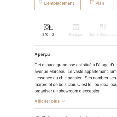
L’emplacement
Plan
340
m2
Boutique
Bar & Restaurant
aperçu
Cet espace grandiose est situé à l’étage d’
avenue Marceau. Le vaste appartement, lumi
l’essence du chic parisien. Ses nombreuses
marbre et de bois clair. C’est le lieu idéal
organiser un showroom d’exception.
Afficher plus