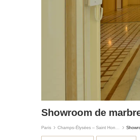
Showroom de marbre 
Paris
Champs-Élysées – Saint Honoré