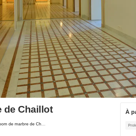
de Chaillot
À pa
Showroom de marbre de Chaillot
Prol