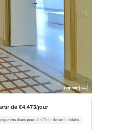
rtir de €4,473/jour
ongez vos dates pour bénéficier de tarifs réduits