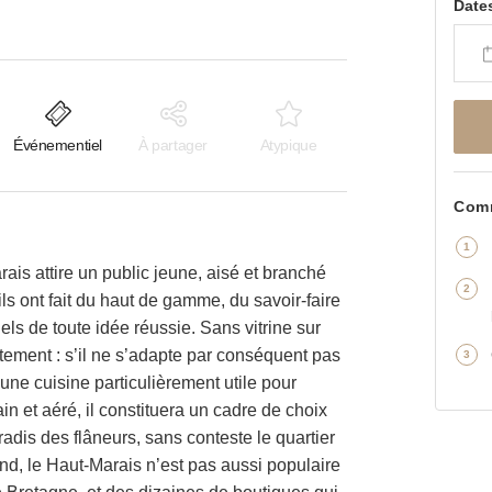
Date
Événementiel
À partager
Atypique
Comm
s attire un public jeune, aisé et branché
 ils ont fait du haut de gamme, du savoir-faire
tiels de toute idée réussie. Sans vitrine sur
ement : s’il ne s’adapte par conséquent pas
 une cuisine particulièrement utile pour
n et aéré, il constituera un cadre de choix
radis des flâneurs, sans conteste le quartier
d, le Haut-Marais n’est pas aussi populaire