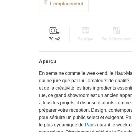
L’emplacement
70
m2
Boutique
Bar & Restaurant
aperçu
En semaine comme le week-end, le Haut-Marai
qui ne jure que par lui : amateurs de qualité,
et de la créativité les trois ingrédients essen
rue, ce grand showroom est un ancien appart
à tous les projets, il dispose d’atouts comme
préparer votre réception. Design, contemporai
pour séduire un public select et exigeant. Pa
le plus dynamique de
Paris
durant le week-en