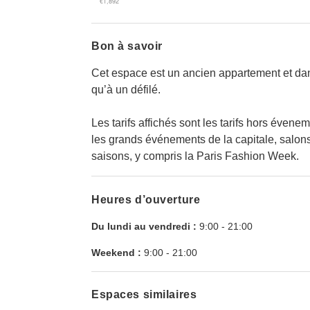
€1,892
Bon à savoir
Cet espace est un ancien appartement et dans 
qu’à un défilé.
Les tarifs affichés sont les tarifs hors éve
les grands événements de la capitale, salons
saisons, y compris la Paris Fashion Week.
Heures d’ouverture
Du lundi au vendredi :
9:00
-
21:00
Weekend :
9:00
-
21:00
Espaces similaires