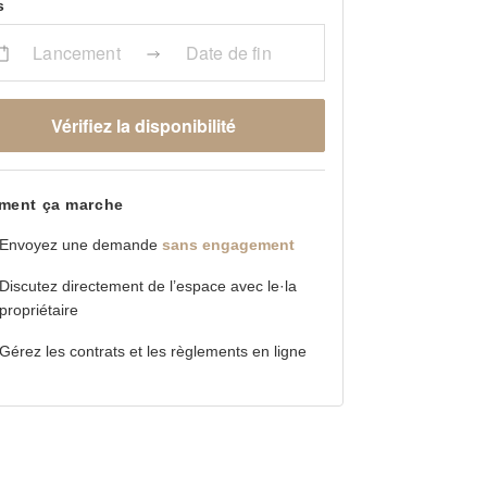
s
Lancement
Date de fin
Vérifiez la disponibilité
ent ça marche
Envoyez une demande
sans engagement
Discutez directement de l’espace avec le·la
propriétaire
Gérez les contrats et les règlements en ligne