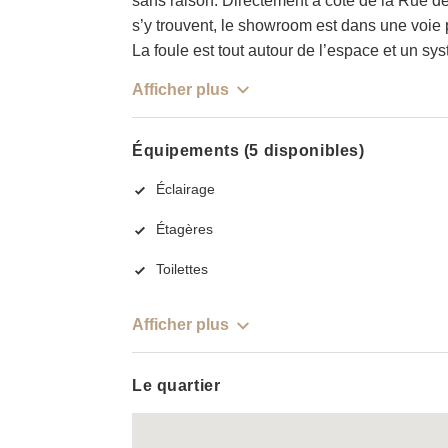
sans raison. Directement à côté de la Rue de
s’y trouvent, le showroom est dans une voie 
La foule est tout autour de l’espace et un sys
Afficher plus
Équipements (5 disponibles)
Éclairage
Étagères
Toilettes
Afficher plus
Le quartier