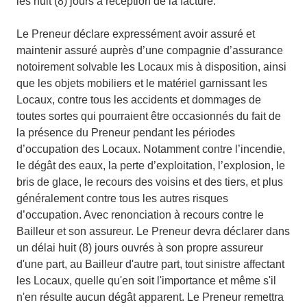
les huit (8) jours à réception de la facture.
Le Preneur déclare expressément avoir assuré et
maintenir assuré auprès d’une compagnie d’assurance
notoirement solvable les Locaux mis à disposition, ainsi
que les objets mobiliers et le matériel garnissant les
Locaux, contre tous les accidents et dommages de
toutes sortes qui pourraient être occasionnés du fait de
la présence du Preneur pendant les périodes
d’occupation des Locaux. Notamment contre l’incendie,
le dégât des eaux, la perte d’exploitation, l’explosion, le
bris de glace, le recours des voisins et des tiers, et plus
généralement contre tous les autres risques
d’occupation. Avec renonciation à recours contre le
Bailleur et son assureur. Le Preneur devra déclarer dans
un délai huit (8) jours ouvrés à son propre assureur
d'une part, au Bailleur d'autre part, tout sinistre affectant
les Locaux, quelle qu'en soit l'importance et même s'il
n'en résulte aucun dégât apparent. Le Preneur remettra