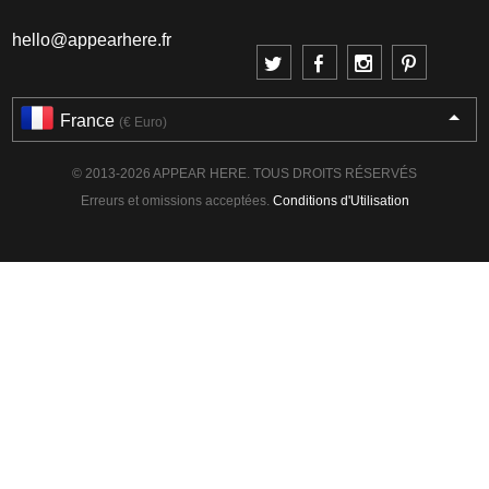
hello@appearhere.fr
France
(€ Euro)
© 2013-2026 APPEAR HERE. TOUS DROITS RÉSERVÉS
Erreurs et omissions acceptées.
Conditions d'Utilisation