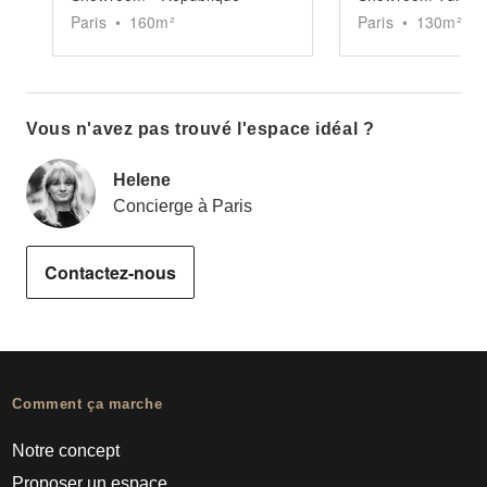
Paris
•
160
m²
Paris
•
130
m²
Vous n'avez pas trouvé l'espace idéal ?
Helene
Concierge à Paris
Contactez-nous
Comment ça marche
Notre concept
Proposer un espace