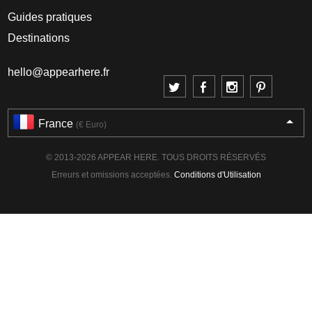
Guides pratiques
Destinations
hello@appearhere.fr
France
(€ Euro)
© 2013-2026 APPEAR HERE. TOUS DROITS RÉSERVÉS
Erreurs et omissions acceptées.
Conditions d'Utilisation