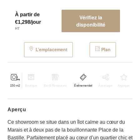
À partir de
Vérifiez la
€1,298/jour
disponibilité
HT
L’emplacement
Plan
150
m2
Boutique
Bar & Restaurant
Événementiel
À partager
Atypique
aperçu
Ce showroom se situe dans un îlot calme au cœur du
Marais et à deux pas de la bouillonnante Place de la
Bastille. Parfaitement placé au cœur d’un quartier chic et