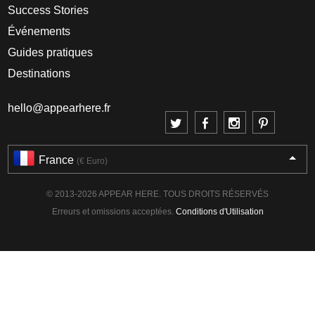
Success Stories
Événements
Guides pratiques
Destinations
hello@appearhere.fr
France
(€ Euro)
© 2013-2026 APPEAR HERE. TOUS DROITS RÉSERVÉS
Erreurs et omissions acceptées.
Conditions d'Utilisation