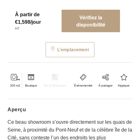
À partir de
Vérifiez la
€1,598/jour
disponibilité
HT
L’emplacement
100
m2
Boutique
Bar & Restaurant
Événementiel
À partager
Atypique
aperçu
Ce beau showroom s’ouvre directement sur les quais de
Seine, à proximité du Pont-Neuf et de la célèbre île de la
Cité, sans conteste l’un des endroits les plus