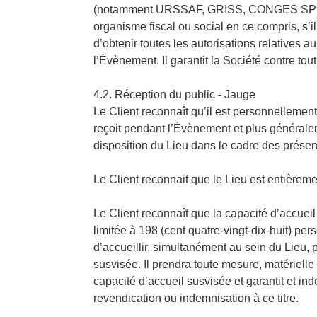
(notamment URSSAF, GRISS, CONGES SP
organisme fiscal ou social en ce compris, s’il
d’obtenir toutes les autorisations relatives au
l’Évènement. Il garantit la Société contre tout
4.2. Réception du public - Jauge
Le Client reconnaît qu’il est personnellement
reçoit pendant l’Évènement et plus générale
disposition du Lieu dans le cadre des présen
Le Client reconnait que le Lieu est entièrem
Le Client reconnaît que la capacité d’accueil
limitée à 198 (cent quatre-vingt-dix-huit) pers
d’accueillir, simultanément au sein du Lieu, 
susvisée. Il prendra toute mesure, matériell
capacité d’accueil susvisée et garantit et ind
revendication ou indemnisation à ce titre.