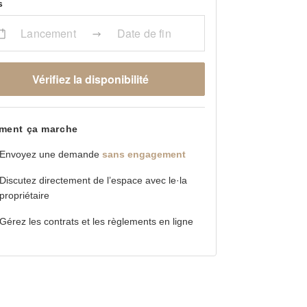
s
Lancement
Date de fin
Vérifiez la disponibilité
ent ça marche
Envoyez une demande
sans engagement
Discutez directement de l’espace avec le·la
propriétaire
Gérez les contrats et les règlements en ligne