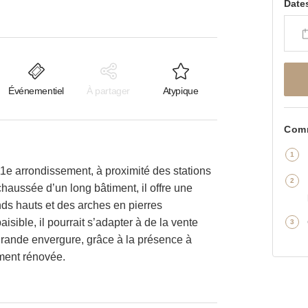
Date
Événementiel
À partager
Atypique
Comm
e arrondissement, à proximité des stations
haussée d’un long bâtiment, il offre une
ds hauts et des arches en pierres
sible, il pourrait s’adapter à de la vente
rande envergure, grâce à la présence à
ement rénovée.