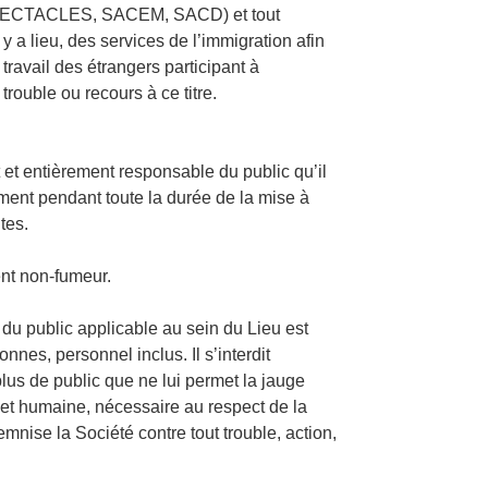
ECTACLES, SACEM, SACD) et tout
 y a lieu, des services de l’immigration afin
 travail des étrangers participant à
 trouble ou recours à ce titre.
 et entièrement responsable du public qu’il
ment pendant toute la durée de la mise à
tes.
ent non-fumeur.
 du public applicable au sein du Lieu est
onnes, personnel inclus. Il s’interdit
plus de public que ne lui permet la jauge
e et humaine, nécessaire au respect de la
emnise la Société contre tout trouble, action,