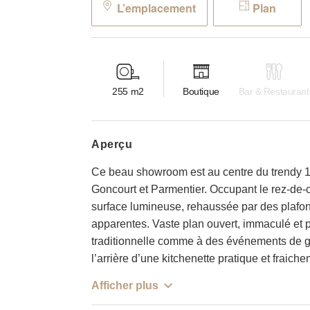
L’emplacement
Plan
255
m2
Boutique
Bar & Restaurant
aperçu
Ce beau showroom est au centre du trendy 11
Goncourt et Parmentier. Occupant le rez-de-c
surface lumineuse, rehaussée par des plafon
apparentes. Vaste plan ouvert, immaculé et pai
traditionnelle comme à des événements de g
l’arrière d’une kitchenette pratique et fraich
Afficher plus