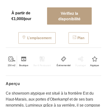
Vérifiez la
À partir de
disponibilité
€1,000/jour
L’emplacement
Plan
150
m2
Boutique
Bar & Restaurant
Événementiel
À partager
Atypique
aperçu
Ce showroom atypique est situé à la frontière Est du
Haut-Marais, aux portes d'Oberkampf et de ses bars
renommés. Lumineux grâce à sa verrière, il se compose