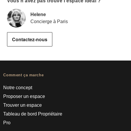
Vous n'avez pas trouvé l'espace idéal ?
Helene
Concierge à Paris
Contactez-nous
Comment ça marche
Notre concept
Proposer un espace
Trouver un espace
Tableau de bord Propriétaire
Pro