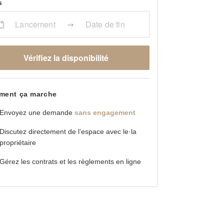
s
Lancement
Date de fin
Vérifiez la disponibilité
ent ça marche
Envoyez une demande
sans engagement
Discutez directement de l’espace avec le·la
propriétaire
Gérez les contrats et les règlements en ligne