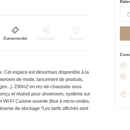
Date
Événementiel
À partager
Atypique
Comm
s. Cet espace est désormais disponible à la
howroom de mode, lancement de produits,
ages...). 230m2 en rez-de-chaussée sous
conçu et réalisé pour showroom, système sur
et WI-FI Cuisine ouverte (four à micro-ondes,
éserve de stockage *Les tarifs affichés sont