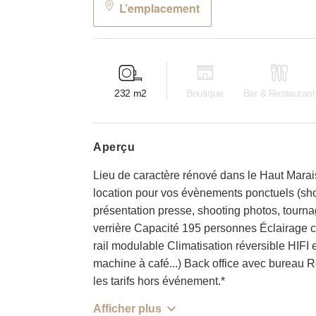
L’emplacement
232
m2
Boutique
Bar & Restaurant
aperçu
Lieu de caractère rénové dans le Haut Marai
location pour vos évènements ponctuels (s
présentation presse, shooting photos, tourn
verrière Capacité 195 personnes Éclairage 
rail modulable Climatisation réversible HIFI 
machine à café...) Back office avec bureau R
les tarifs hors événement.*
Afficher plus