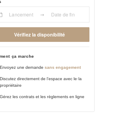
s
Lancement
Date de fin
Vérifiez la disponibilité
ent ça marche
Envoyez une demande
sans engagement
Discutez directement de l’espace avec le·la
propriétaire
Gérez les contrats et les règlements en ligne