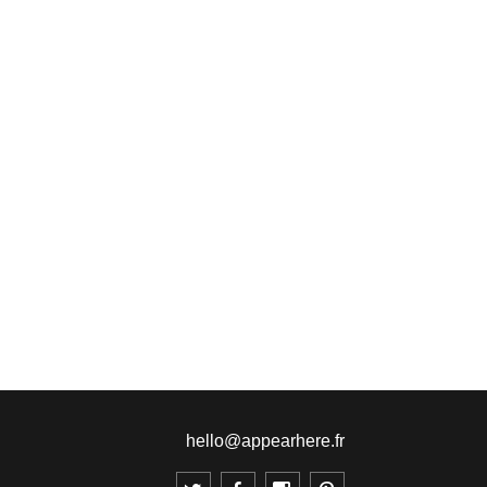
hello@appearhere.fr