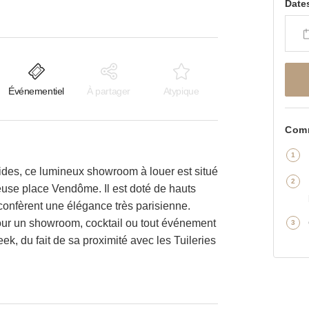
Date
Événementiel
À partager
Atypique
Comm
des, ce lumineux showroom à louer est situé
use place Vendôme. Il est doté de hauts
 confèrent une élégance très parisienne.
l pour un showroom, cocktail ou tout événement
k, du fait de sa proximité avec les Tuileries