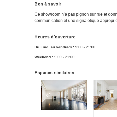
Bon à savoir
Ce showroom n’a pas pignon sur rue et donn
communication et une signalétique appropriées 
Heures d’ouverture
Du lundi au vendredi :
9:00
-
21:00
Weekend :
9:00
-
21:00
Espaces similaires
Show previous slide
Show next slid
Show 