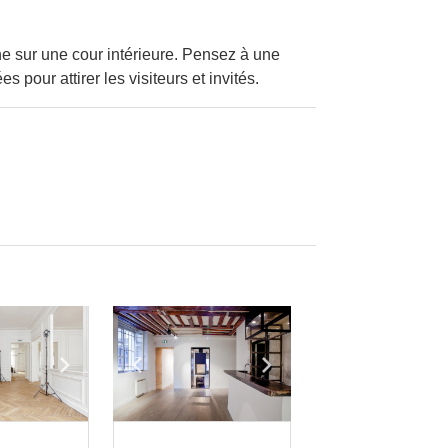
e sur une cour intérieure. Pensez à une
pour attirer les visiteurs et invités.
e
previous slide
Show next slide
Show previous slide
Show next slide