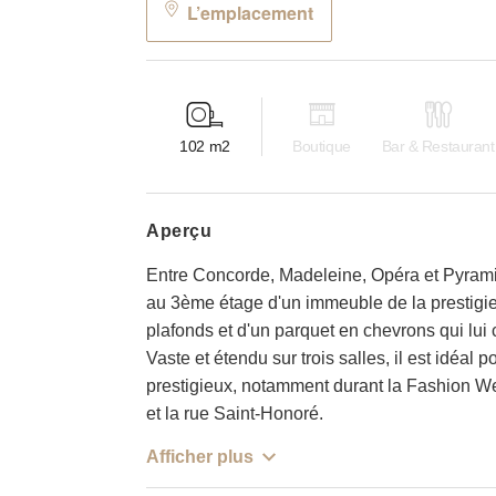
L’emplacement
102
m2
Boutique
Bar & Restaurant
aperçu
Entre Concorde, Madeleine, Opéra et Pyrami
au 3ème étage d'un immeuble de la prestigie
plafonds et d'un parquet en chevrons qui lui
Vaste et étendu sur trois salles, il est idéa
prestigieux, notamment durant la Fashion Wee
et la rue Saint-Honoré.
Afficher plus