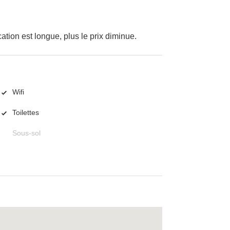
cation est longue, plus le prix diminue.
Wifi
Toilettes
Sous-sol