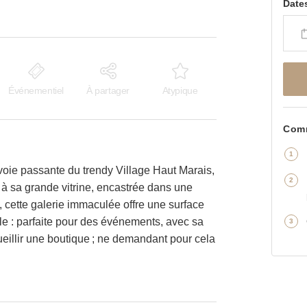
Date
Événementiel
À partager
Atypique
Comm
oie passante du trendy Village Haut Marais,
à sa grande vitrine, encastrée dans une
, cette galerie immaculée offre une surface
e : parfaite pour des événements, avec sa
ccueillir une boutique ; ne demandant pour cela