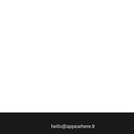
hello@appearhere.fr