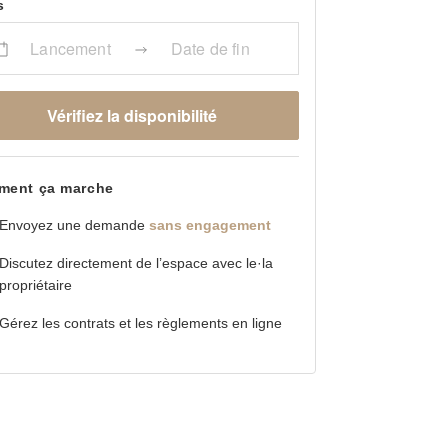
s
Lancement
Date de fin
Vérifiez la disponibilité
ent ça marche
Envoyez une demande
sans engagement
Discutez directement de l’espace avec le·la
propriétaire
Gérez les contrats et les règlements en ligne