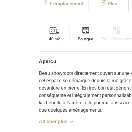
L’emplacement
Plan
40
m2
Boutique
Bar & Restaurant
aperçu
Beau showroom directement ouvert sur une v
cet espace se démarque depuis la rue grâce 
devanture en pierre. En très bon état général
conséquente et intégralement personnalisabl
kitchenette à l’arrière, elle pourrait aussi a
que quelques aménagements.
Afficher plus