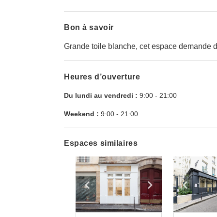
Bon à savoir
Grande toile blanche, cet espace demande d
Heures d’ouverture
Du lundi au vendredi :
9:00
-
21:00
Weekend :
9:00
-
21:00
Espaces similaires
Show previous slide
Show next slid
Show 