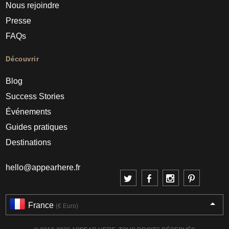
Nous rejoindre
Presse
FAQs
Découvrir
Blog
Success Stories
Événements
Guides pratiques
Destinations
hello@appearhere.fr
France
(€ Euro)