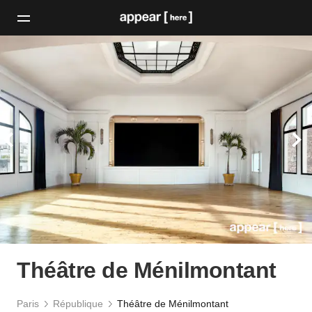
Théâtre de Ménilmontant
Paris
République
Théâtre de Ménilmontant